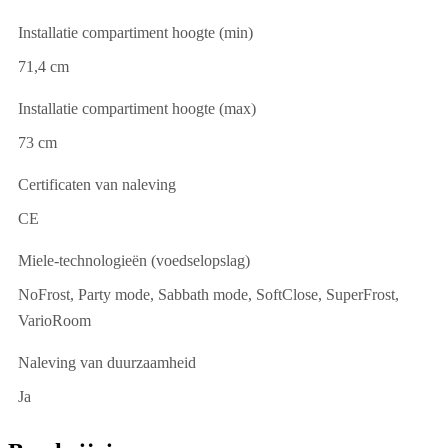
Installatie compartiment hoogte (min)
71,4 cm
Installatie compartiment hoogte (max)
73 cm
Certificaten van naleving
CE
Miele-technologieën (voedselopslag)
NoFrost, Party mode, Sabbath mode, SoftClose, SuperFrost,
VarioRoom
Naleving van duurzaamheid
Ja