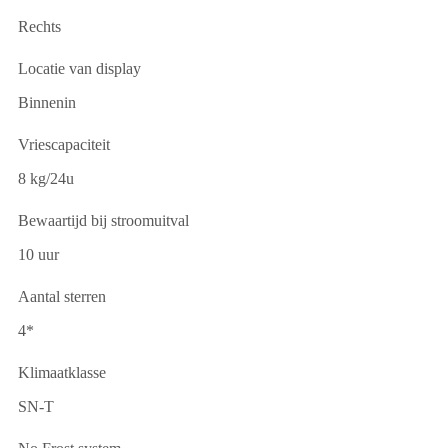
Rechts
Locatie van display
Binnenin
Vriescapaciteit
8 kg/24u
Bewaartijd bij stroomuitval
10 uur
Aantal sterren
4*
Klimaatklasse
SN-T