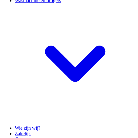
Wasmachine en drogers
Wie zijn wij?
Zakelijk