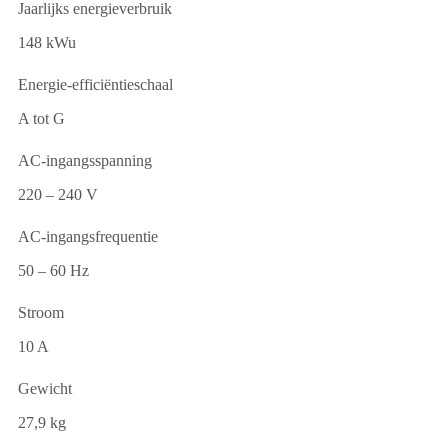
Jaarlijks energieverbruik
148 kWu
Energie-efficiëntieschaal
A tot G
AC-ingangsspanning
220 – 240 V
AC-ingangsfrequentie
50 – 60 Hz
Stroom
10 A
Gewicht
27,9 kg