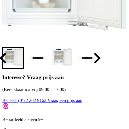
Interesse? Vraag prijs aan
(Bereikbaar ma-vrij 09:00 – 17:00)
Bel +31 (0)72 202 9162
Vraag een prijs aan
Beoordeeld als
een 9+