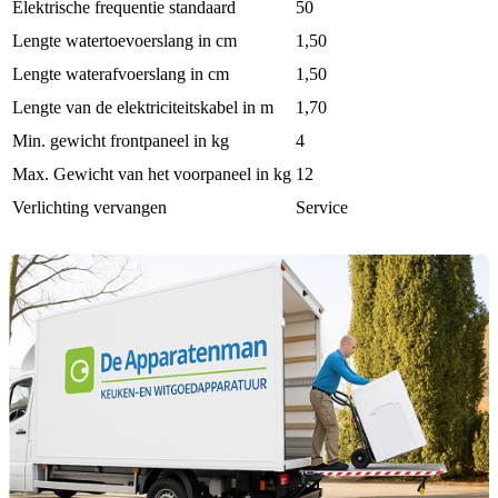
Elektrische frequentie standaard
50
Lengte watertoevoerslang in cm
1,50
Lengte waterafvoerslang in cm
1,50
Lengte van de elektriciteitskabel in m
1,70
Min. gewicht frontpaneel in kg
4
Max. Gewicht van het voorpaneel in kg
12
Verlichting vervangen
Service