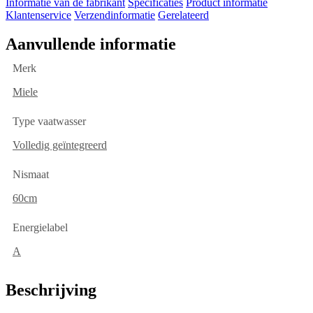
Informatie van de fabrikant
Specificaties
Product informatie
Klantenservice
Verzendinformatie
Gerelateerd
Aanvullende informatie
Merk
Miele
Type vaatwasser
Volledig geïntegreerd
Nismaat
60cm
Energielabel
A
Beschrijving