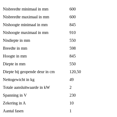
Nisbreedte minimaal in mm
600
Nisbreedte maximaal in mm
600
Nishoogte minimaal in mm
845
Nishoogte maximaal in mm
910
Nisdiepte in mm
550
Breedte in mm
598
Hoogte in mm
845
Diepte in mm
550
Diepte bij geopende deur in cm
120,50
Nettogewicht in kg
49
Totale aansluitwaarde in kW
2
Spanning in V
230
Zekering in A
10
Aantal fasen
1