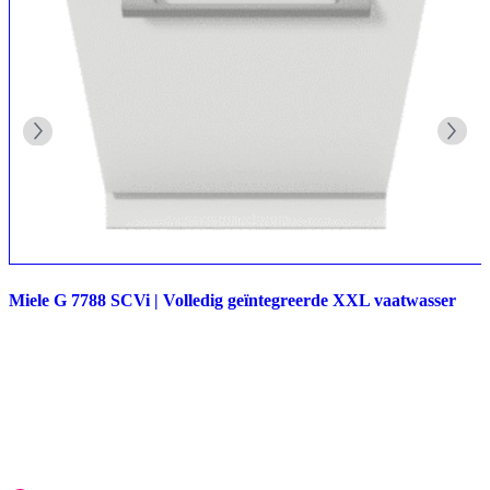
Miele G 7788 SCVi | Volledig geïntegreerde XXL vaatwasser