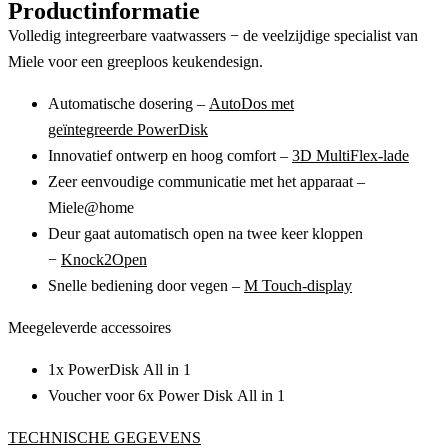
Productinformatie
Volledig integreerbare vaatwassers − de veelzijdige specialist van
Miele voor een greeploos keukendesign.
Automatische dosering –
AutoDos met
geïntegreerde PowerDisk
Innovatief ontwerp en hoog comfort –
3D MultiFlex-lade
Zeer eenvoudige communicatie met het apparaat –
Miele@home
Deur gaat automatisch open na twee keer kloppen
−
Knock2Open
Snelle bediening door vegen –
M Touch-display
Meegeleverde accessoires
1x PowerDisk All in 1
Voucher voor 6x Power Disk All in 1
TECHNISCHE GEGEVENS