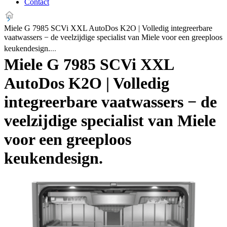
Contact
Miele G 7985 SCVi XXL AutoDos K2O | Volledig integreerbare
vaatwassers − de veelzijdige specialist van Miele voor een greeploos
keukendesign.
Miele G 7985 SCVi XXL
AutoDos K2O | Volledig
integreerbare vaatwassers − de
veelzijdige specialist van Miele
voor een greeploos
keukendesign.