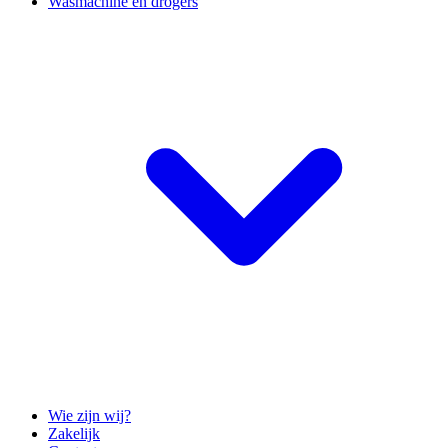
Wasmachine en drogers
Wie zijn wij?
Zakelijk