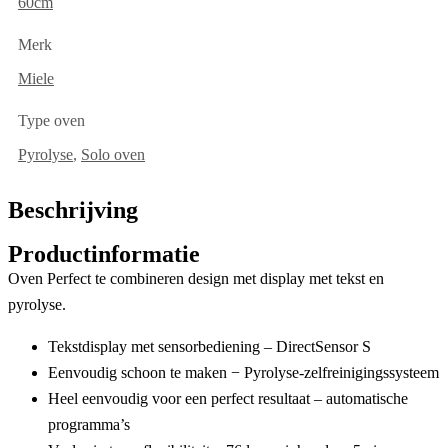
60cm
Merk
Miele
Type oven
Pyrolyse
,
Solo oven
Beschrijving
Productinformatie
Oven Perfect te combineren design met display met tekst en
pyrolyse.
Tekstdisplay met sensorbediening –
DirectSensor S
Eenvoudig schoon te maken −
Pyrolyse-zelfreinigingssysteem
Heel eenvoudig voor een perfect resultaat –
automatische
programma’s