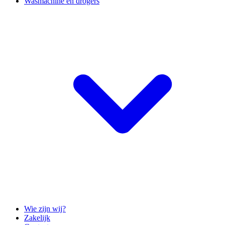
Wasmachine en drogers
Wie zijn wij?
Zakelijk