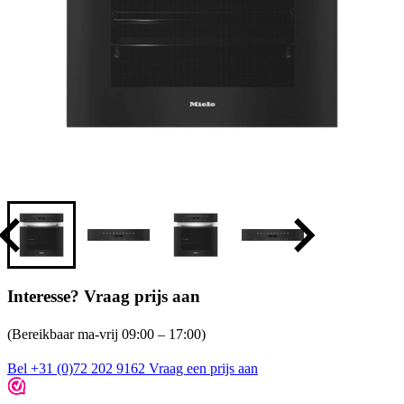
Interesse? Vraag prijs aan
(Bereikbaar ma-vrij 09:00 – 17:00)
Bel +31 (0)72 202 9162
Vraag een prijs aan