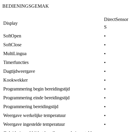
BEDIENINGSGEMAK
DirectSensor
Display
S
SoftOpen
•
SoftClose
•
MultiLingua
•
Timerfuncties
•
Dagtijdweergave
•
Kookwekker
•
Programmering begin bereidingstijd
•
Programmering einde bereidingstijd
•
Programmering bereidingstijd
•
Weergave werkelijke temperatuur
•
Weergave ingestelde temperatuur
•