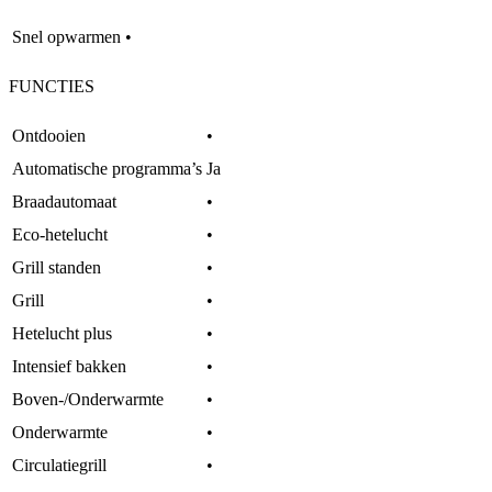
Snel opwarmen
•
FUNCTIES
Ontdooien
•
Automatische programma’s
Ja
Braadautomaat
•
Eco-hetelucht
•
Grill standen
•
Grill
•
Hetelucht plus
•
Intensief bakken
•
Boven-/Onderwarmte
•
Onderwarmte
•
Circulatiegrill
•