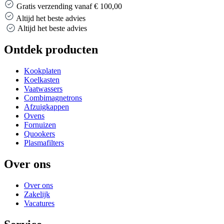
Gratis verzending vanaf € 100,00
Altijd het beste advies
Altijd het beste advies
Ontdek producten
Kookplaten
Koelkasten
Vaatwassers
Combimagnetrons
Afzuigkappen
Ovens
Fornuizen
Quookers
Plasmafilters
Over ons
Over ons
Zakelijk
Vacatures