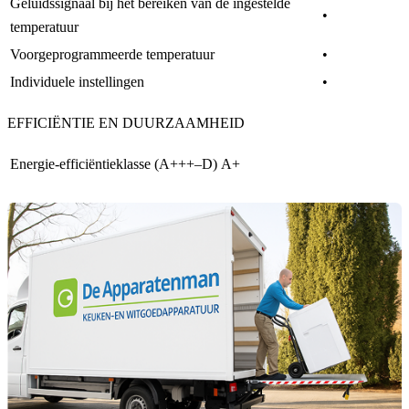
Geluidssignaal bij het bereiken van de ingestelde
•
temperatuur
Voorgeprogrammeerde temperatuur
•
Individuele instellingen
•
EFFICIËNTIE EN DUURZAAMHEID
Energie-efficiëntieklasse (A+++–D)
A+