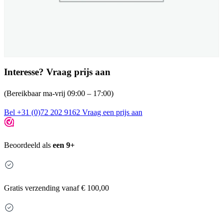
Interesse? Vraag prijs aan
(Bereikbaar ma-vrij 09:00 – 17:00)
Bel +31 (0)72 202 9162
Vraag een prijs aan
Beoordeeld als
een 9+
Gratis
verzending vanaf € 100,00