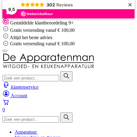
×
302
Reviews
9,5
Skip
Gemiddelde klantbeoordeling 9+
to
Gratis verzending vanaf € 100,00
content
Altijd het beste advies
Gratis verzending vanaf € 100,00
klantenservice
Account
0
Apparatuur