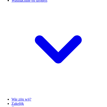
Wasmachine en drogers
Wie zijn wij?
Zakelijk