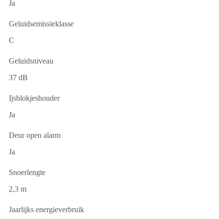
Ja
Geluidsemissieklasse
C
Geluidsniveau
37 dB
Ijsblokjeshouder
Ja
Deur open alarm
Ja
Snoerlengte
2,3 m
Jaarlijks energieverbruik