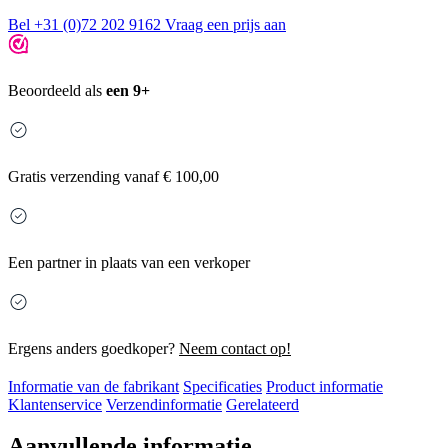
Bel +31 (0)72 202 9162
Vraag een prijs aan
Beoordeeld als
een 9+
Gratis
verzending vanaf € 100,00
Een partner in plaats van een verkoper
Ergens anders goedkoper?
Neem contact op!
Informatie van de fabrikant
Specificaties
Product informatie
Klantenservice
Verzendinformatie
Gerelateerd
Aanvullende informatie