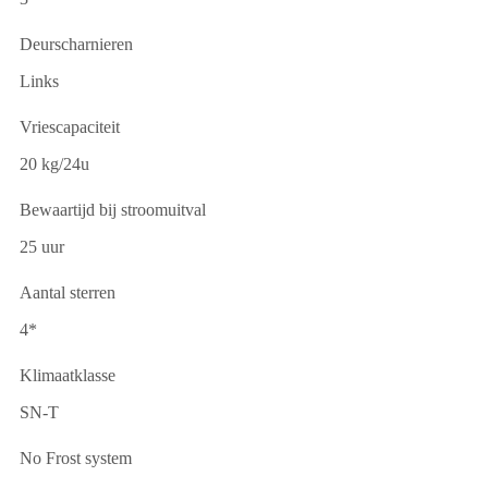
Deurscharnieren
Links
Vriescapaciteit
20 kg/24u
Bewaartijd bij stroomuitval
25 uur
Aantal sterren
4*
Klimaatklasse
SN-T
No Frost system