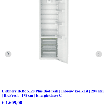
Liebherr IRBc 5120 Plus BioFresh | Inbouw koelkast | 294 liter
| BioFresh | 178 cm | Energieklasse C
€
1.609,00