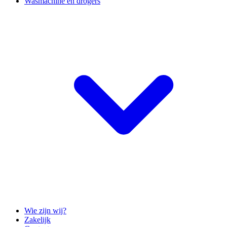
Wasmachine en drogers
Wie zijn wij?
Zakelijk