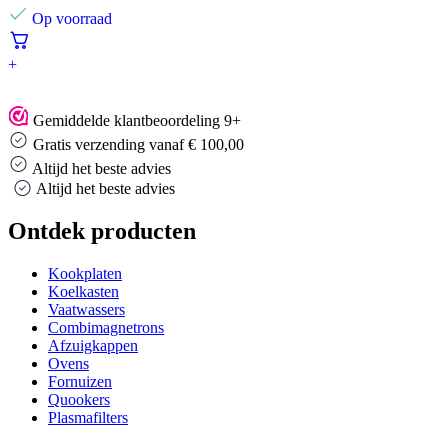
Op voorraad
+
Gemiddelde klantbeoordeling 9+
Gratis verzending vanaf € 100,00
Altijd het beste advies
Altijd het beste advies
Ontdek producten
Kookplaten
Koelkasten
Vaatwassers
Combimagnetrons
Afzuigkappen
Ovens
Fornuizen
Quookers
Plasmafilters