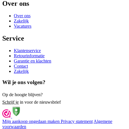
Over ons
Over ons
Zakelijk
Vacatures
Service
Klantenservice
Retourinformatie
Garantie en klachten
Contact
Zakelijk
Wil je ons volgen?
Op de hoogte blijven?
Schrijf je
in voor de nieuwsbrief
Mijn aankoop ongedaan maken
Privacy statement
Algemene
voorwaarden