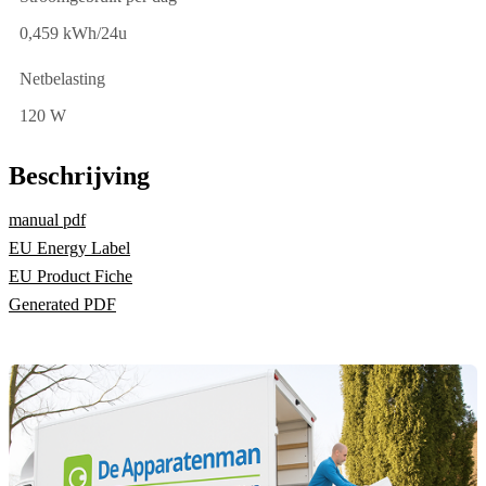
0,459 kWh/24u
Netbelasting
120 W
Beschrijving
manual pdf
EU Energy Label
EU Product Fiche
Generated PDF