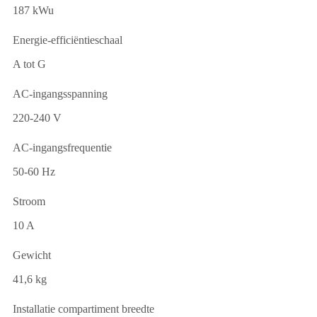
187 kWu
Energie-efficiëntieschaal
A tot G
AC-ingangsspanning
220-240 V
AC-ingangsfrequentie
50-60 Hz
Stroom
10 A
Gewicht
41,6 kg
Installatie compartiment breedte