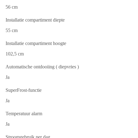
56 cm
Installatie compartiment diepte
55 cm
Installatie compartiment hoogte
102,5 cm
Automatische ontdooiing ( diepvries )
Ja
SuperFrost-functie
Ja
Temperatuur alarm
Ja
Stroomgebruik per dag