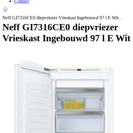
Contact
Neff GI7316CE0 diepvriezer Vrieskast Ingebouwd 97 l E Wit
Neff GI7316CE0 diepvriezer
Vrieskast Ingebouwd 97 l E Wit