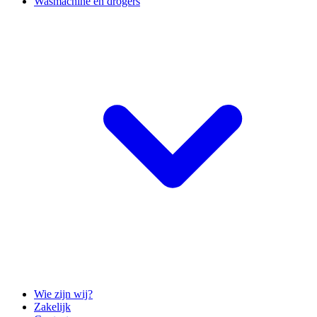
Wasmachine en drogers
Wie zijn wij?
Zakelijk