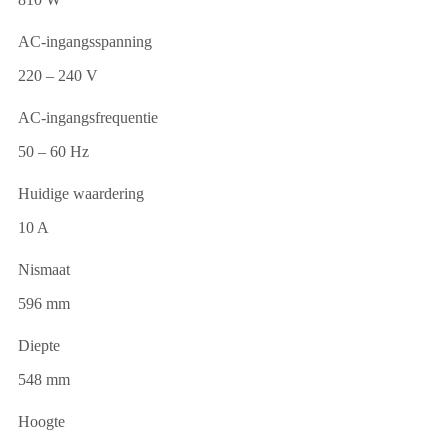
AC-ingangsspanning
220 – 240 V
AC-ingangsfrequentie
50 – 60 Hz
Huidige waardering
10 A
Nismaat
596 mm
Diepte
548 mm
Hoogte