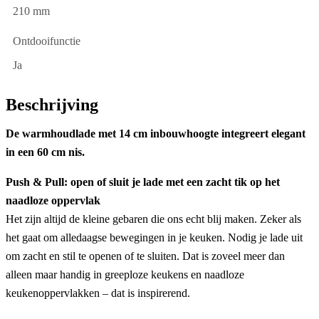
210 mm
Ontdooifunctie
Ja
Beschrijving
De warmhoudlade met 14 cm inbouwhoogte integreert elegant
in een 60 cm nis.
Push & Pull: open of sluit je lade met een zacht tik op het
naadloze oppervlak
Het zijn altijd de kleine gebaren die ons echt blij maken. Zeker als
het gaat om alledaagse bewegingen in je keuken. Nodig je lade uit
om zacht en stil te openen of te sluiten. Dat is zoveel meer dan
alleen maar handig in greeploze keukens en naadloze
keukenoppervlakken – dat is inspirerend.