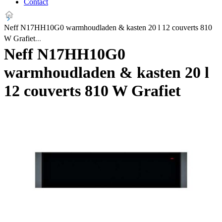
Contact
Neff N17HH10G0 warmhoudladen & kasten 20 l 12 couverts 810
W Grafiet
Neff N17HH10G0
warmhoudladen & kasten 20 l
12 couverts 810 W Grafiet