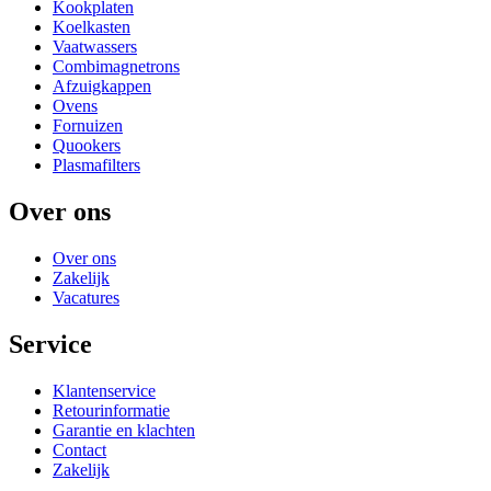
Kookplaten
Koelkasten
Vaatwassers
Combimagnetrons
Afzuigkappen
Ovens
Fornuizen
Quookers
Plasmafilters
Over ons
Over ons
Zakelijk
Vacatures
Service
Klantenservice
Retourinformatie
Garantie en klachten
Contact
Zakelijk