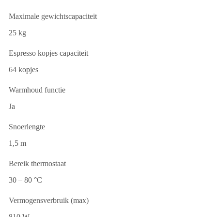
Maximale gewichtscapaciteit
25 kg
Espresso kopjes capaciteit
64 kopjes
Warmhoud functie
Ja
Snoerlengte
1,5 m
Bereik thermostaat
30 – 80 °C
Vermogensverbruik (max)
810 W