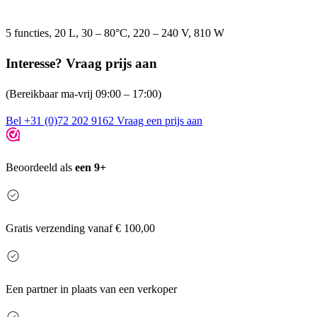
5 functies, 20 L, 30 – 80°C, 220 – 240 V, 810 W
Interesse? Vraag prijs aan
(Bereikbaar ma-vrij 09:00 – 17:00)
Bel +31 (0)72 202 9162
Vraag een prijs aan
Beoordeeld als
een 9+
Gratis
verzending vanaf € 100,00
Een partner in plaats van een verkoper