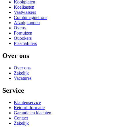
Kookplaten
Koelkasten
Vaatwassers
Combimagnetrons
Afzuigkappen
Ovens
Fornuizen
Quookers
Plasmafilters
Over ons
Over ons
Zakelijk
Vacatures
Service
Klantenservice
Retourinformatie
Garantie en klachten
Contact
Zakelijk