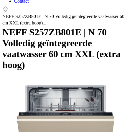
Contact
NEFF S257ZB801E | N 70 Volledig geïntegreerde vaatwasser 60
cm XXL (extra hoog)
NEFF S257ZB801E | N 70
Volledig geïntegreerde
vaatwasser 60 cm XXL (extra
hoog)