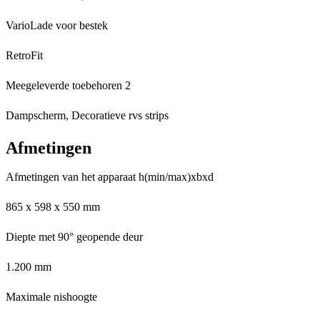
VarioLade voor bestek
RetroFit
Meegeleverde toebehoren 2
Dampscherm, Decoratieve rvs strips
Afmetingen
Afmetingen van het apparaat h(min/max)xbxd
865 x 598 x 550 mm
Diepte met 90° geopende deur
1.200 mm
Maximale nishoogte