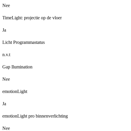
Nee
TimeLight: projectie op de vloer
Ja
Licht Programmastatus
n.v.t
Gap Ilumination
Nee
emotionLight
Ja
emotionLight pro binnenverlichting
Nee