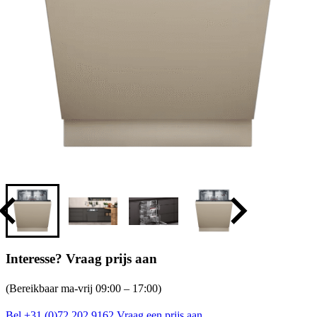
Interesse? Vraag prijs aan
(Bereikbaar ma-vrij 09:00 – 17:00)
Bel +31 (0)72 202 9162
Vraag een prijs aan