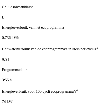
Geluidsniveauklasse
B
Energierverbruik van het ecoprogramma
0,736 kWh
3
Het waterverbruik van de ecoprogramma’s in liters per cyclus
9,5 l
Programmaduur
3:55 h
4
Energieverbruik voor 100 cycli ecoprogramma’s
74 kWh