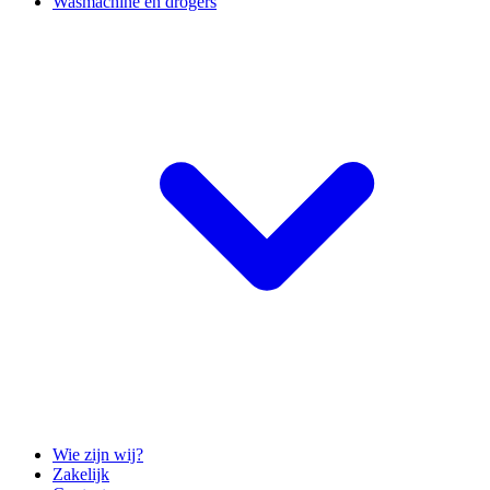
Wasmachine en drogers
Wie zijn wij?
Zakelijk