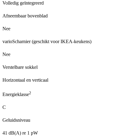
Volledig geïntegreerd
Afneembaar bovenblad
Nee
varioScharnier (geschikt voor IKEA-keukens)
Nee
Verstelbare sokkel
Horizontaal en verticaal
2
Energieklasse
C
Geluidsniveau
41 dB(A) re 1 pW