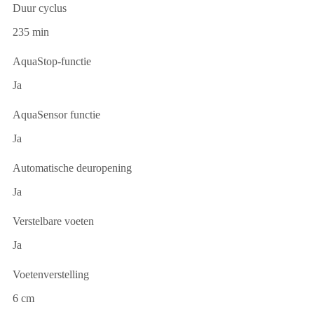
Duur cyclus
235 min
AquaStop-functie
Ja
AquaSensor functie
Ja
Automatische deuropening
Ja
Verstelbare voeten
Ja
Voetenverstelling
6 cm