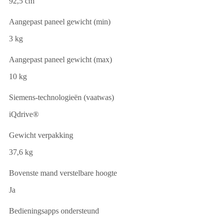
92,5 cm
Aangepast paneel gewicht (min)
3 kg
Aangepast paneel gewicht (max)
10 kg
Siemens-technologieën (vaatwas)
iQdrive®
Gewicht verpakking
37,6 kg
Bovenste mand verstelbare hoogte
Ja
Bedieningsapps ondersteund