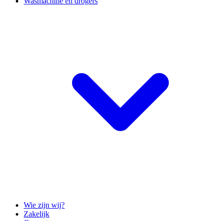
Wasmachine en drogers
Wie zijn wij?
Zakelijk