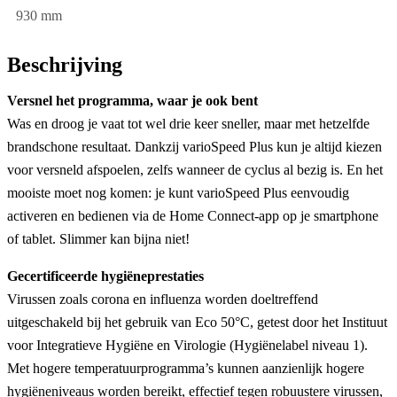
930 mm
Beschrijving
Versnel het programma, waar je ook bent
Was en droog je vaat tot wel drie keer sneller, maar met hetzelfde
brandschone resultaat. Dankzij varioSpeed Plus kun je altijd kiezen
voor versneld afspoelen, zelfs wanneer de cyclus al bezig is. En het
mooiste moet nog komen: je kunt varioSpeed Plus eenvoudig
activeren en bedienen via de Home Connect-app op je smartphone
of tablet. Slimmer kan bijna niet!
Gecertificeerde hygiëneprestaties
Virussen zoals corona en influenza worden doeltreffend
uitgeschakeld bij het gebruik van Eco 50°C, getest door het Instituut
voor Integratieve Hygiëne en Virologie (Hygiënelabel niveau 1).
Met hogere temperatuurprogramma’s kunnen aanzienlijk hogere
hygiëneniveaus worden bereikt, effectief tegen robuustere virussen,