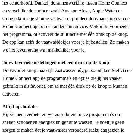
het achterhoofd. Dankzij de samenwerking tussen Home Connect
en verschillende partners zoals Amazon Alexa, Apple Watch en
Google kun je je slimme vaatwasser probleemloos aansturen via de
Home Connect-app of een ander slim device. Verkort bijvoorbeeld
het programma, of activeer de stilfunctie met één druk op de knop.
De app kan zelfs de vaatwasblokjes voor je bijbestellen. Zo maken
we het leven graag wat makkelijker voor je.
Jouw favoriete instellingen met één druk op de knop
De Favoriet-knop maakt je vaatwasser nóg persoonlijker. Stel via de
Home Connect-app de programma’s en opties die jij het vaakst
gebruikt in als favoriet, om ze met één druk op de knop te kunnen
activeren.
Altijd up-to-date.
Bij Siemens verbeteren we voortdurend onze programma’s om
sneller, schoner en energiezuiniger af te wassen. Je hoeft je geen
zorgen te maken dat je vaatwasser verouderd raakt, aangezien je