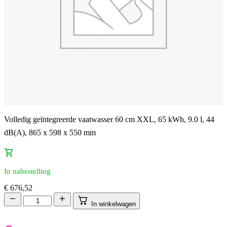
Volledig geïntegreerde vaatwasser 60 cm XXL, 65 kWh, 9.0 l, 44
dB(A), 865 x 598 x 550 mm
In nabestelling
€
676,52
In winkelwagen