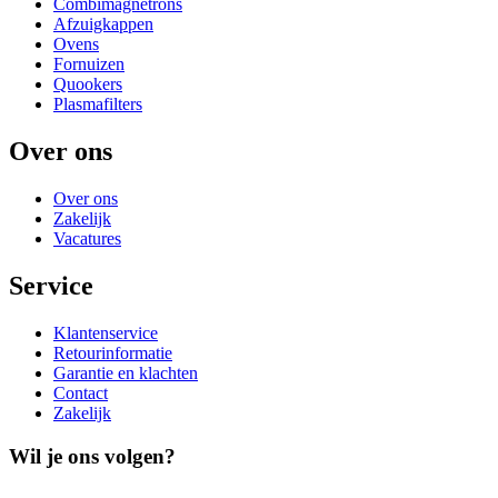
Combimagnetrons
Afzuigkappen
Ovens
Fornuizen
Quookers
Plasmafilters
Over ons
Over ons
Zakelijk
Vacatures
Service
Klantenservice
Retourinformatie
Garantie en klachten
Contact
Zakelijk
Wil je ons volgen?