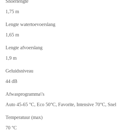
Snoerlengte
1,75 m
Lengte watertoevoerslang
1,65 m
Lengte afvoerslang
1,9 m
Geluidsniveau
44 dB
Afwasprogramma\'s
Auto 45-65 °C, Eco 50°C, Favorite, Intensive 70°C, Snel
Temperatuur (max)
70 °C