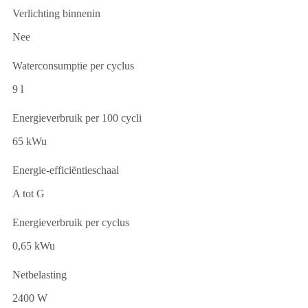
Verlichting binnenin
Nee
Waterconsumptie per cyclus
9 l
Energieverbruik per 100 cycli
65 kWu
Energie-efficiëntieschaal
A tot G
Energieverbruik per cyclus
0,65 kWu
Netbelasting
2400 W