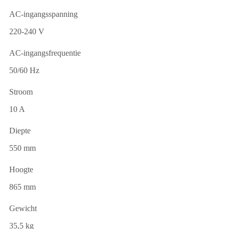
AC-ingangsspanning
220-240 V
AC-ingangsfrequentie
50/60 Hz
Stroom
10 A
Diepte
550 mm
Hoogte
865 mm
Gewicht
35,5 kg