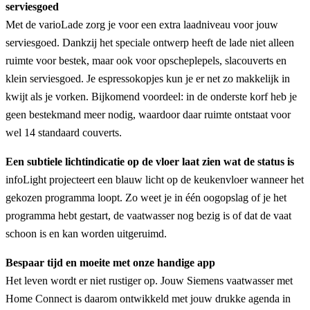
serviesgoed
Met de varioLade zorg je voor een extra laadniveau voor jouw
serviesgoed. Dankzij het speciale ontwerp heeft de lade niet alleen
ruimte voor bestek, maar ook voor opscheplepels, slacouverts en
klein serviesgoed. Je espressokopjes kun je er net zo makkelijk in
kwijt als je vorken. Bijkomend voordeel: in de onderste korf heb je
geen bestekmand meer nodig, waardoor daar ruimte ontstaat voor
wel 14 standaard couverts.
Een subtiele lichtindicatie op de vloer laat zien wat de status is
infoLight projecteert een blauw licht op de keukenvloer wanneer het
gekozen programma loopt. Zo weet je in één oogopslag of je het
programma hebt gestart, de vaatwasser nog bezig is of dat de vaat
schoon is en kan worden uitgeruimd.
Bespaar tijd en moeite met onze handige app
Het leven wordt er niet rustiger op. Jouw Siemens vaatwasser met
Home Connect is daarom ontwikkeld met jouw drukke agenda in