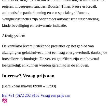
regelen. Inbegrepen functies: Booster, Timer, Pause & Recall,
automatische panherkenning en een speciale grillfunctie.
Veiligheidsfuncties zijn onder meer automatische uitschakeling,
kinderbeveiliging en restwarmte-indicatie.
Afzuigsysteem
De ventilator levert uitstekende prestaties op het gebied van
afzuiging en geluidsniveau, met een laag energieverbruik dankzij de
borstelloze technologie. De vet- en geurfilters zijn van bovenaf
toegankelijk en kunnen worden gereinigd in de en oven.
Interesse? Vraag prijs aan
(Bereikbaar ma-vrij 09:00 – 17:00)
Bel +31 (0)72 202 9162
Vraag een prijs aan