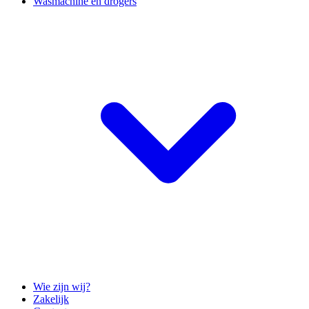
Wasmachine en drogers
Wie zijn wij?
Zakelijk