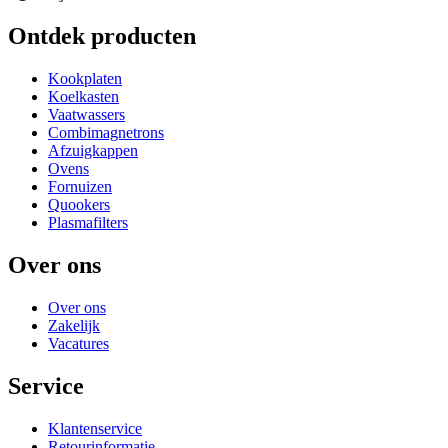
Ontdek producten
Kookplaten
Koelkasten
Vaatwassers
Combimagnetrons
Afzuigkappen
Ovens
Fornuizen
Quookers
Plasmafilters
Over ons
Over ons
Zakelijk
Vacatures
Service
Klantenservice
Retourinformatie