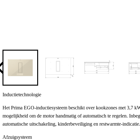
Inductietechnologie
Het Prima EGO-inductiesysteem beschikt over kookzones met 3,7 kW br
mogelijkheid om de motor handmatig of automatisch te regelen. Inbegr
automatische uitschakeling, kinderbeveiliging en restwarmte-indicatie
Afzuigsysteem