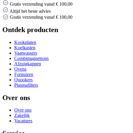
Gratis verzending vanaf € 100,00
Altijd het beste advies
Gratis verzending vanaf € 100,00
Ontdek producten
Kookplaten
Koelkasten
Vaatwassers
Combimagnetrons
Afzuigkappen
Ovens
Fornuizen
Quookers
Plasmafilters
Over ons
Over ons
Zakelijk
Vacatures