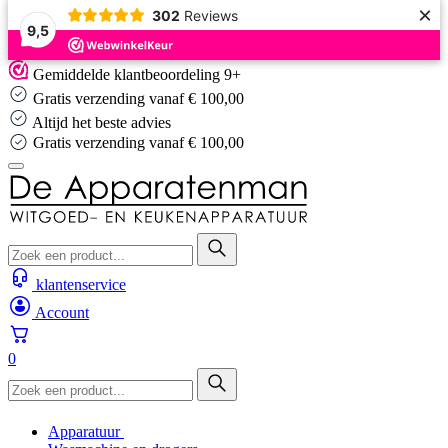
×
302
Reviews
9,5
Skip
Gemiddelde klantbeoordeling 9+
to
Gratis verzending vanaf € 100,00
content
Altijd het beste advies
Gratis verzending vanaf € 100,00
klantenservice
Account
0
Apparatuur