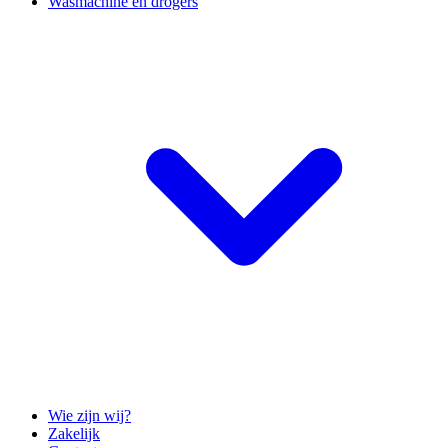
Wasmachine en drogers
Wie zijn wij?
Zakelijk