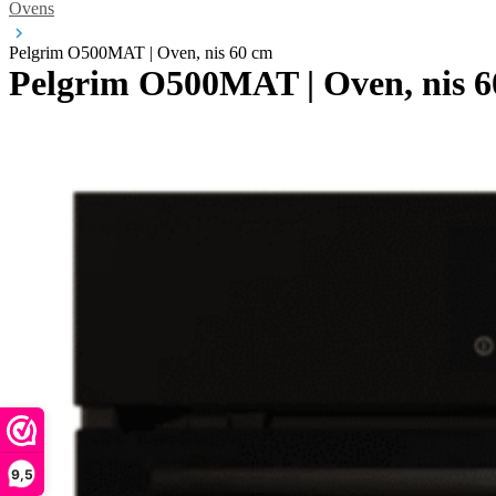
Ovens
Pelgrim O500MAT | Oven, nis 60 cm
Pelgrim O500MAT | Oven, nis 
9,5