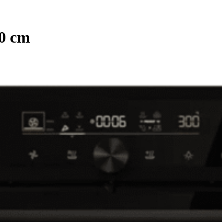
60 cm