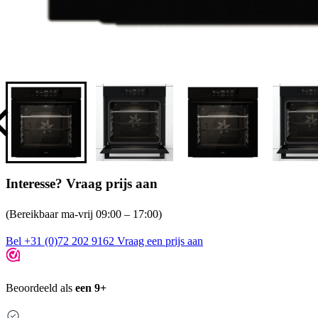
Interesse? Vraag prijs aan
(Bereikbaar ma-vrij 09:00 – 17:00)
Bel +31 (0)72 202 9162
Vraag een prijs aan
Beoordeeld als
een 9+