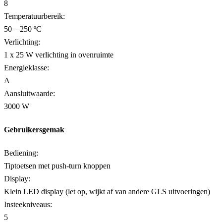
8
Temperatuurbereik:
50 – 250 ºC
Verlichting:
1 x 25 W verlichting in ovenruimte
Energieklasse:
A
Aansluitwaarde:
3000 W
Gebruikersgemak
Bediening:
Tiptoetsen met push-turn knoppen
Display:
Klein LED display (let op, wijkt af van andere GLS uitvoeringen)
Insteekniveaus:
5