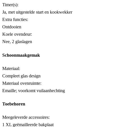
Timer(s):
Ja, met uitgestelde start en kookwekker
Extra functies:
Ontdooien
Koele ovendeur:
Nee, 2 glaslagen
Schoonmaakgemak
Materiaal:
Compleet glas design
Materiaal ovenruimte:
Emaille; voorkomt vuilaanhechting
Toebehoren
Meegeleverde accessoires:
1 XL geëmailleerde bakplaat