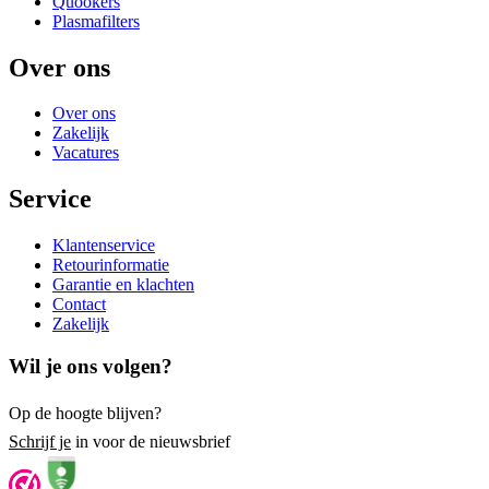
Quookers
Plasmafilters
Over ons
Over ons
Zakelijk
Vacatures
Service
Klantenservice
Retourinformatie
Garantie en klachten
Contact
Zakelijk
Wil je ons volgen?
Op de hoogte blijven?
Schrijf je
in voor de nieuwsbrief