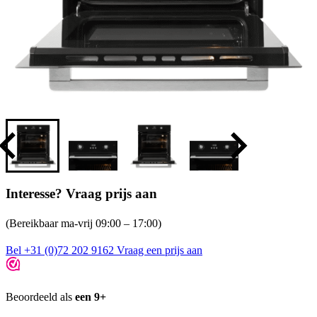
Interesse? Vraag prijs aan
(Bereikbaar ma-vrij 09:00 – 17:00)
Bel +31 (0)72 202 9162
Vraag een prijs aan
Beoordeeld als
een 9+