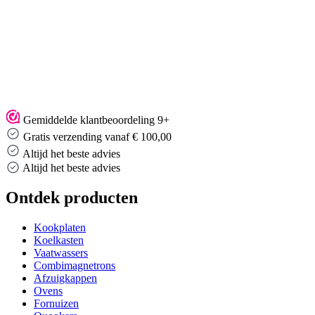
Gemiddelde klantbeoordeling 9+
Gratis verzending vanaf € 100,00
Altijd het beste advies
Altijd het beste advies
Ontdek producten
Kookplaten
Koelkasten
Vaatwassers
Combimagnetrons
Afzuigkappen
Ovens
Fornuizen