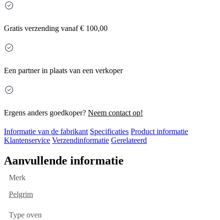
Gratis
verzending vanaf € 100,00
Een partner in plaats van een verkoper
Ergens anders goedkoper?
Neem contact op!
Informatie van de fabrikant
Specificaties
Product informatie
Klantenservice
Verzendinformatie
Gerelateerd
Aanvullende informatie
Merk
Pelgrim
Type oven