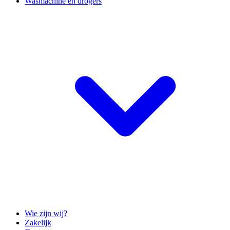
Wasmachine en drogers
Wie zijn wij?
Zakelijk