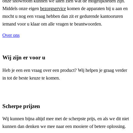
onze showroom kunnen we laten zien wat de mogelijkheden zijn.
Middels onze eigen
bezorgservice
komen de apparaten bij u aan en
mocht u nog een vraag hebben dan zit er gedurende kantooruren
iemand voor u klaar om alle vragen te beantwoorden.
Over ons
Wij zijn er voor u
Heb je een een vraag over een product? Wij helpen je graag verder
in tot de beste keuze te komen.
Scherpe prijzen
Wij kunnen bijna altijd mee met de scherpste prijs, en als we dit niet
kunnen dan denken we mee naar een mooiere of betere oplossing.