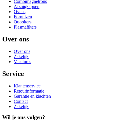
Combimagnetrons
Afzuigkappen
Ovens
Fornuizen
Quookers
Plasmafilters
Over ons
Over ons
Zakelijk
Vacatures
Service
Klantenservice
Retourinformatie
Garantie en klachten
Contact
Zakelijk
Wil je ons volgen?