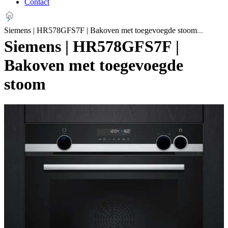
Contact
Siemens | HR578GFS7F | Bakoven met toegevoegde stoom
Siemens | HR578GFS7F |
Bakoven met toegevoegde
stoom