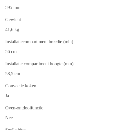
595 mm
Gewicht
41,6 kg
Installatiecompartiment breedte (min)
56 cm
Installatie compartiment hoogte (min)
58,5 cm
Convectie koken
Ja
Oven-ontdooifunctie
Nee
Snelle hitte