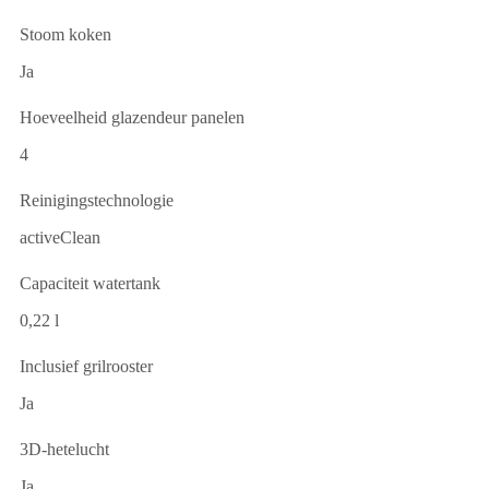
Stoom koken
Ja
Hoeveelheid glazendeur panelen
4
Reinigingstechnologie
activeClean
Capaciteit watertank
0,22 l
Inclusief grilrooster
Ja
3D-hetelucht
Ja