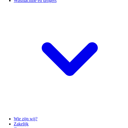
Wasmachine en drogers
Wie zijn wij?
Zakelijk