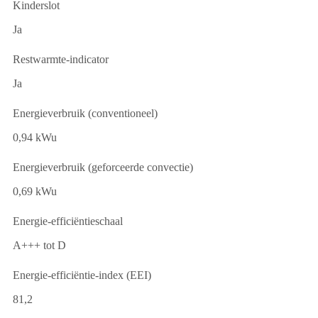
Kinderslot
Ja
Restwarmte-indicator
Ja
Energieverbruik (conventioneel)
0,94 kWu
Energieverbruik (geforceerde convectie)
0,69 kWu
Energie-efficiëntieschaal
A+++ tot D
Energie-efficiëntie-index (EEI)
81,2