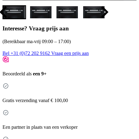
Interesse? Vraag prijs aan
(Bereikbaar ma-vrij 09:00 – 17:00)
Bel +31 (0)72 202 9162
Vraag een prijs aan
Beoordeeld als
een 9+
Gratis
verzending vanaf € 100,00
Een partner in plaats van een verkoper