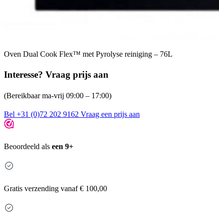
Oven Dual Cook Flex™ met Pyrolyse reiniging – 76L
Interesse? Vraag prijs aan
(Bereikbaar ma-vrij 09:00 – 17:00)
Bel +31 (0)72 202 9162
Vraag een prijs aan
Beoordeeld als
een 9+
Gratis
verzending vanaf € 100,00