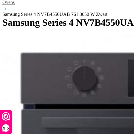
Ovens
Samsung Series 4 NV7B4550UAB 76 l 3650 W Zwart
Samsung Series 4 NV7B4550UAB
9,5