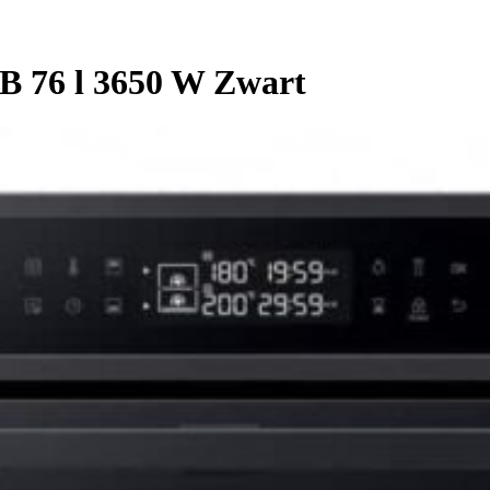
 76 l 3650 W Zwart