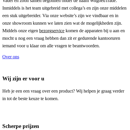
Vader en zoon samen begonnen onder de naam
WitgoedTrade
.
Inmiddels is het team uitgebreid met collega’s en zijn onze middelen
een stuk uitgebreider. Via onze website’s zijn we vindbaar en in
onze showroom kunnen we laten zien wat de mogelijkheden zijn.
Middels onze eigen
bezorgservice
komen de apparaten bij u aan en
mocht u nog een vraag hebben dan zit er gedurende kantooruren
iemand voor u klaar om alle vragen te beantwoorden.
Over ons
Wij zijn er voor u
Heb je een een vraag over een product? Wij helpen je graag verder
in tot de beste keuze te komen.
Scherpe prijzen