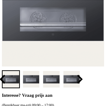
Interesse? Vraag prijs aan
(Bereikbaar ma-vrij 09:00 – 17:00)