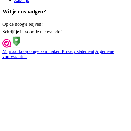
Zakelijk
Wil je ons volgen?
Op de hoogte blijven?
Schrijf je
in voor de nieuwsbrief
Mijn aankoop ongedaan maken
Privacy statement
Algemene
voorwaarden