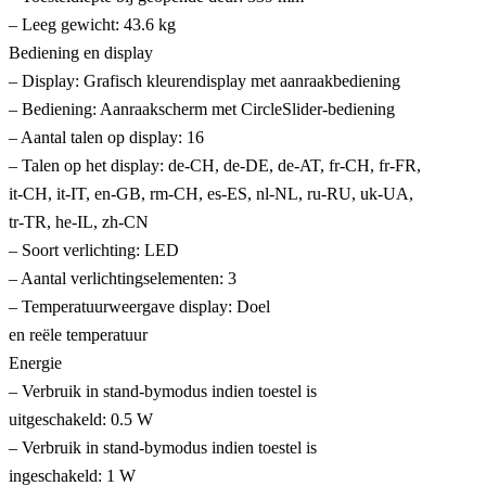
– Leeg gewicht: 43.6 kg
Bediening en display
– Display: Grafisch kleurendisplay met aanraakbediening
– Bediening: Aanraakscherm met CircleSlider-bediening
– Aantal talen op display: 16
– Talen op het display: de-CH, de-DE, de-AT, fr-CH, fr-FR,
it-CH, it-IT, en-GB, rm-CH, es-ES, nl-NL, ru-RU, uk-UA,
tr-TR, he-IL, zh-CN
– Soort verlichting: LED
– Aantal verlichtingselementen: 3
– Temperatuurweergave display: Doel
en reële temperatuur
Energie
– Verbruik in stand-bymodus indien toestel is
uitgeschakeld: 0.5 W
– Verbruik in stand-bymodus indien toestel is
ingeschakeld: 1 W