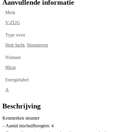
Aanvullende informatie
Merk
V-ZUG
Type oven
Hete lucht
,
Stoomoven
Nismaat
90cm
Energielabel
A
Beschrijving
Kenmerken steamer
– Aantal inschuifhoogten: 4