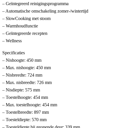
– Geïntegreerd reinigingsprogramma
– Automatische omschakeling zomer-/wintertijd
– SlowCooking met stoom
– Warmhoudfunctie
– Geïntegreerde recepten
– Wellness
Specificaties
– Nishoogte: 450 mm
– Max. nishoogte: 450 mm
– Nisbreedte: 724 mm
– Max. nisbreedte: 726 mm
– Nisdiepte: 575 mm
– Toestelhoogte: 454 mm
– Max. toestelhoogte: 454 mm
– Toestelbreedte: 897 mm
– Toesteldiepte: 570 mm
– Toesteldiepte bij geopende deur: 339 mm