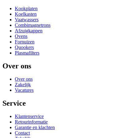
Kookplaten
Koelkasten
Vaatwassers
Combimagnetrons
Afzuigkappen
Ovens
Fornuizen
Quookers
Plasmafilters
Over ons
Over ons
Zakelijk
Vacatures
Service
Klantenservice
Retourinformatie
Garantie en klachten
Contact