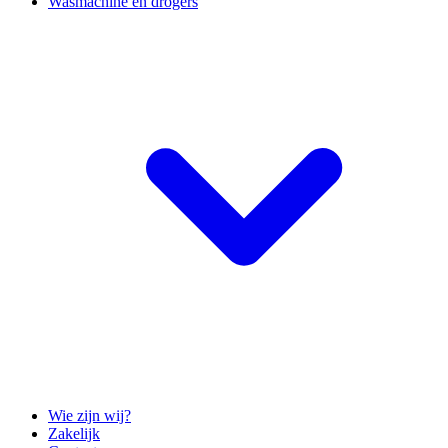
Wasmachine en drogers
Wie zijn wij?
Zakelijk