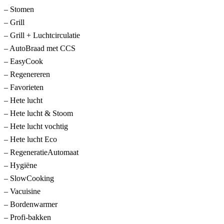
– Stomen
– Grill
– Grill + Luchtcirculatie
– AutoBraad met CCS
– EasyCook
– Regenereren
– Favorieten
– Hete lucht
– Hete lucht & Stoom
– Hete lucht vochtig
– Hete lucht Eco
– RegeneratieAutomaat
– Hygiëne
– SlowCooking
– Vacuisine
– Bordenwarmer
– Profi-bakken