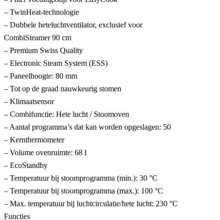
– TwinHeat-technologie
– Dubbele heteluchtventilator, exclusief voor
CombiSteamer 90 cm
– Premium Swiss Quality
– Electronic Steam System (ESS)
– Paneelhoogte: 80 mm
– Tot op de graad nauwkeurig stomen
– Klimaatsensor
– Combifunctie: Hete lucht / Stoomoven
– Aantal programma’s dat kan worden opgeslagen: 50
– Kernthermometer
– Volume ovenruimte: 68 l
– EcoStandby
– Temperatuur bij stoomprogramma (min.): 30 °C
– Temperatuur bij stoomprogramma (max.): 100 °C
– Max. temperatuur bij luchtcirculatie/hete lucht: 230 °C
Functies