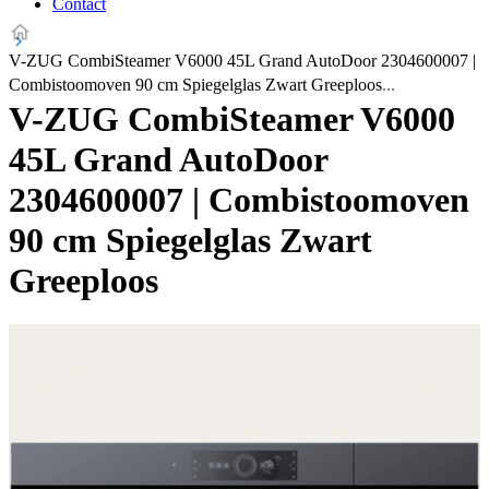
Contact
V-ZUG CombiSteamer V6000 45L Grand AutoDoor 2304600007 |
Combistoomoven 90 cm Spiegelglas Zwart Greeploos
V-ZUG CombiSteamer V6000
45L Grand AutoDoor
2304600007 | Combistoomoven
90 cm Spiegelglas Zwart
Greeploos