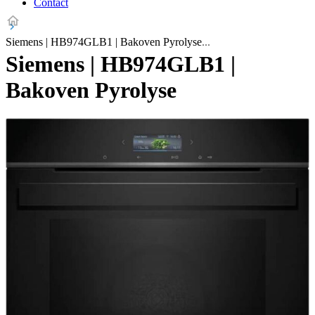
Contact
Siemens | HB974GLB1 | Bakoven Pyrolyse
Siemens | HB974GLB1 |
Bakoven Pyrolyse