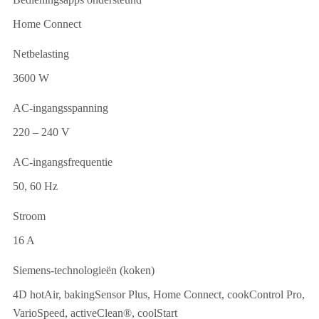
Home Connect
Netbelasting
3600 W
AC-ingangsspanning
220 – 240 V
AC-ingangsfrequentie
50, 60 Hz
Stroom
16 A
Siemens-technologieën (koken)
4D hotAir, bakingSensor Plus, Home Connect, cookControl Pro,
VarioSpeed, activeClean®, coolStart