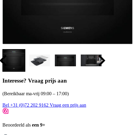
Interesse? Vraag prijs aan
(Bereikbaar ma-vrij 09:00 – 17:00)
Bel +31 (0)72 202 9162
Vraag een prijs aan
Beoordeeld als
een 9+