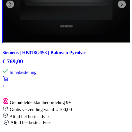
Siemens | HB378G6S3 | Bakoven Pyrolyse
€
769,00
In nabestelling
+
Gemiddelde klantbeoordeling 9+
Gratis verzending vanaf € 100,00
Altijd het beste advies
Altijd het beste advies