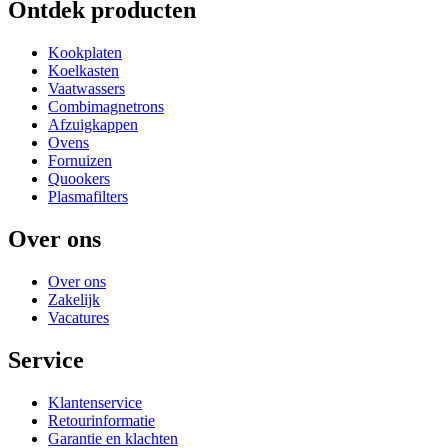
Ontdek producten
Kookplaten
Koelkasten
Vaatwassers
Combimagnetrons
Afzuigkappen
Ovens
Fornuizen
Quookers
Plasmafilters
Over ons
Over ons
Zakelijk
Vacatures
Service
Klantenservice
Retourinformatie
Garantie en klachten