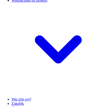
Wasmachine en drogers
Wie zijn wij?
Zakelijk