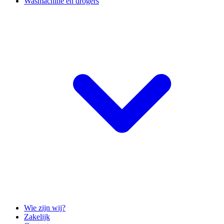
Wasmachine en drogers
Wie zijn wij?
Zakelijk