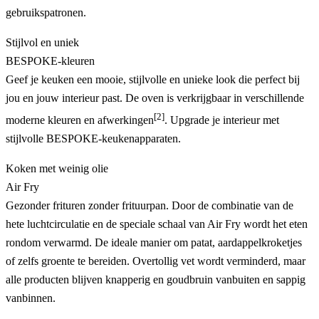
gebruikspatronen.
Stijlvol en uniek
BESPOKE-kleuren
Geef je keuken een mooie, stijlvolle en unieke look die perfect bij
jou en jouw interieur past. De oven is verkrijgbaar in verschillende
[2]
moderne kleuren en afwerkingen
. Upgrade je interieur met
stijlvolle BESPOKE-keukenapparaten.
Koken met weinig olie
Air Fry
Gezonder frituren zonder frituurpan. Door de combinatie van de
hete luchtcirculatie en de speciale schaal van Air Fry wordt het eten
rondom verwarmd. De ideale manier om patat, aardappelkroketjes
of zelfs groente te bereiden. Overtollig vet wordt verminderd, maar
alle producten blijven knapperig en goudbruin vanbuiten en sappig
vanbinnen.