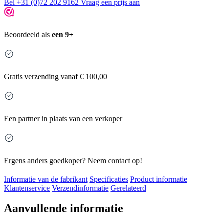
Bel +31 (0)72 202 9162
Vraag een prijs aan
Beoordeeld als
een 9+
Gratis
verzending vanaf € 100,00
Een partner in plaats van een verkoper
Ergens anders goedkoper?
Neem contact op!
Informatie van de fabrikant
Specificaties
Product informatie
Klantenservice
Verzendinformatie
Gerelateerd
Aanvullende informatie