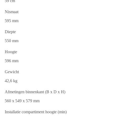
59 cm
Nismaat
595 mm
Diepte
550 mm
Hoogte
596 mm
Gewicht
42,6 kg
Afmetingen binnenkant (B x D x H)
560 x 549 x 579 mm
Installatie compartiment hoogte (min)