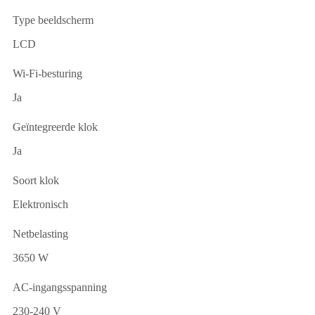
Type beeldscherm
LCD
Wi-Fi-besturing
Ja
Geïntegreerde klok
Ja
Soort klok
Elektronisch
Netbelasting
3650 W
AC-ingangsspanning
230-240 V