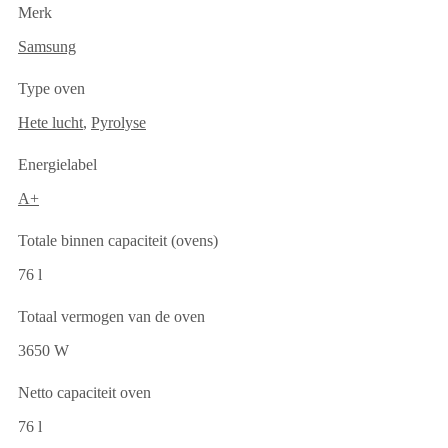
Merk
Samsung
Type oven
Hete lucht
,
Pyrolyse
Energielabel
A+
Totale binnen capaciteit (ovens)
76 l
Totaal vermogen van de oven
3650 W
Netto capaciteit oven
76 l