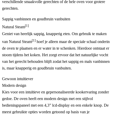
verschillende smaakvolle gerechten of de hele oven voor grotere
gerechten.
Sappig vanbinnen en goudbruin vanbuiten
[1]
Natural Steam
Geniet van heerlijk sappig, knapperig eten. Om gebruik te maken
[1]
van Natural Steam
hoef je alleen maar de speciale schaal onderin
de oven te plaatsen en er water in te schenken. Hierdoor ontstaat er
stoom tijdens het koken. Het zorgt ervoor dat het natuurlijke vocht
van het gerecht behouden blijft zodat het sappig en mals vanbinnen
is, maar knapperig en goudbruin vanbuiten.
Gewoon intuïtiever
Modern design
Kies voor een intuïtieve en gepersonaliseerde kookervaring zonder
gedoe. De oven heeft een modern design met een stijlvol
bedieningspaneel met een 4,3” lcd-display en een enkele knop. De
meest gebruikte opties worden getoond op basis van je