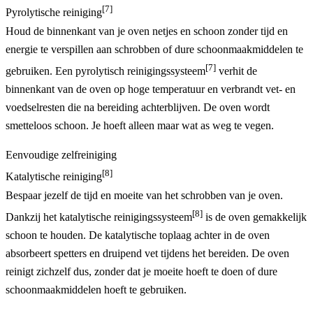
[7]
Pyrolytische reiniging
Houd de binnenkant van je oven netjes en schoon zonder tijd en
energie te verspillen aan schrobben of dure schoonmaakmiddelen te
[7]
gebruiken. Een pyrolytisch reinigingssysteem
verhit de
binnenkant van de oven op hoge temperatuur en verbrandt vet- en
voedselresten die na bereiding achterblijven. De oven wordt
smetteloos schoon. Je hoeft alleen maar wat as weg te vegen.
Eenvoudige zelfreiniging
[8]
Katalytische reiniging
Bespaar jezelf de tijd en moeite van het schrobben van je oven.
[8]
Dankzij het katalytische reinigingssysteem
is de oven gemakkelijk
schoon te houden. De katalytische toplaag achter in de oven
absorbeert spetters en druipend vet tijdens het bereiden. De oven
reinigt zichzelf dus, zonder dat je moeite hoeft te doen of dure
schoonmaakmiddelen hoeft te gebruiken.