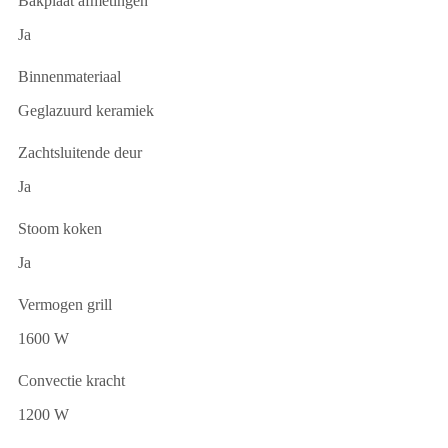
Bakplaat afmetingen
Ja
Binnenmateriaal
Geglazuurd keramiek
Zachtsluitende deur
Ja
Stoom koken
Ja
Vermogen grill
1600 W
Convectie kracht
1200 W