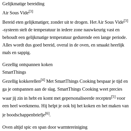
Gelijkmatige bereiding
[3]
Air Sous Vide
[3]
Bereid eten gelijkmatiger, zonder uit te drogen. Het Air Sous Vide
-systeem stelt de temperatuur in iedere zone nauwkeurig vast en
behoudt een gelijkmatige temperatuur gedurende een lange periode.
Alles wordt dus goed bereid, overal in de oven, en smaakt heerlijk
mals en sappig.
Gezellig ontspannen koken
SmartThings
[4]
Gezellig kokkerellen
Met SmartThings Cooking bespaar je tijd en
ga je ontspannen aan de slag. SmartThings Cooking weet precies
[5]
waar jij zin in hebt en komt met gepersonaliseerde recepten
voor
een heel weekmenu. Hij helpt je ook bij het koken en het maken van
[6]
je boodschappenbriefje
.
Oven altijd spic en span door warmtereiniging