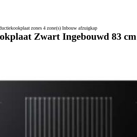
tiekookplaat zones 4 zone(s) Inbouw afzuigkap
laat Zwart Ingebouwd 83 cm I