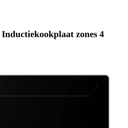
nductiekookplaat zones 4