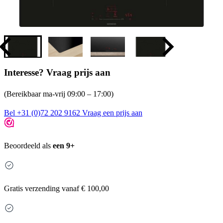
Interesse? Vraag prijs aan
(Bereikbaar ma-vrij 09:00 – 17:00)
Bel +31 (0)72 202 9162
Vraag een prijs aan
Beoordeeld als
een 9+
Gratis
verzending vanaf € 100,00