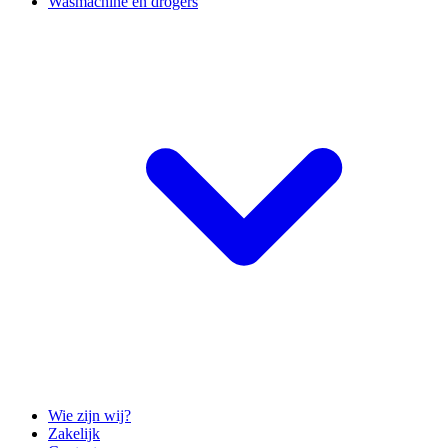
Wasmachine en drogers
Wie zijn wij?
Zakelijk