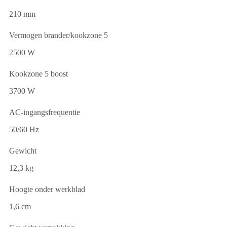
210 mm
Vermogen brander/kookzone 5
2500 W
Kookzone 5 boost
3700 W
AC-ingangsfrequentie
50/60 Hz
Gewicht
12,3 kg
Hoogte onder werkblad
1,6 cm