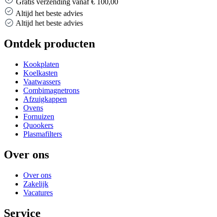
Gratis verzending vanaf € 100,00
Altijd het beste advies
Altijd het beste advies
Ontdek producten
Kookplaten
Koelkasten
Vaatwassers
Combimagnetrons
Afzuigkappen
Ovens
Fornuizen
Quookers
Plasmafilters
Over ons
Over ons
Zakelijk
Vacatures
Service