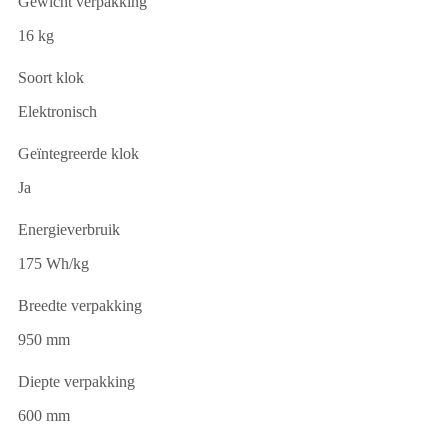
Gewicht verpakking
16 kg
Soort klok
Elektronisch
Geïntegreerde klok
Ja
Energieverbruik
175 Wh/kg
Breedte verpakking
950 mm
Diepte verpakking
600 mm