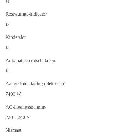
Ja
Restwarmte-indicator
Ja
Kinderslot
Ja
Automatisch uitschakelen
Ja
Aangesloten lading (elektrisch)
7400 W
AC-ingangsspanning
220 – 240 V
Nismaat