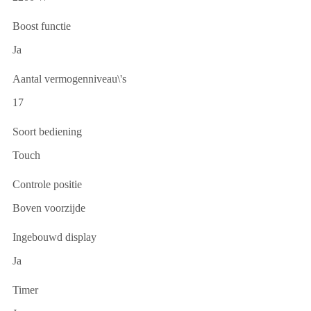
Boost functie
Ja
Aantal vermogenniveau\'s
17
Soort bediening
Touch
Controle positie
Boven voorzijde
Ingebouwd display
Ja
Timer