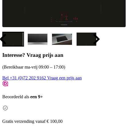
Interesse? Vraag prijs aan
(Bereikbaar ma-vrij 09:00 – 17:00)
Bel +31 (0)72 202 9162
Vraag een prijs aan
Beoordeeld als
een 9+
Gratis
verzending vanaf € 100,00