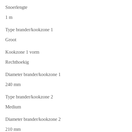
Snoerlengte
1 m
Type brander/kookzone 1
Groot
Kookzone 1 vorm
Rechthoekig
Diameter brander/kookzone 1
240 mm
Type brander/kookzone 2
Medium
Diameter brander/kookzone 2
210 mm