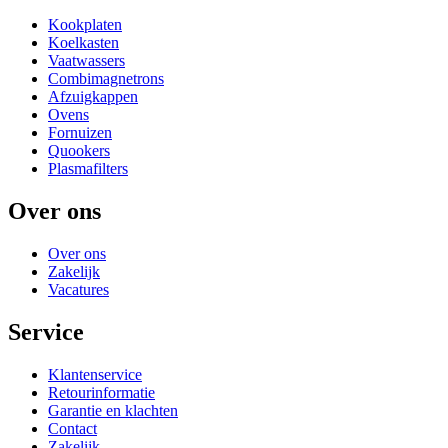
Kookplaten
Koelkasten
Vaatwassers
Combimagnetrons
Afzuigkappen
Ovens
Fornuizen
Quookers
Plasmafilters
Over ons
Over ons
Zakelijk
Vacatures
Service
Klantenservice
Retourinformatie
Garantie en klachten
Contact
Zakelijk