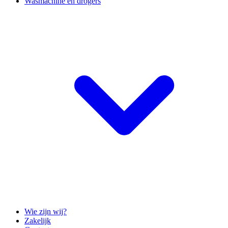
Wasmachine en drogers
Wie zijn wij?
Zakelijk