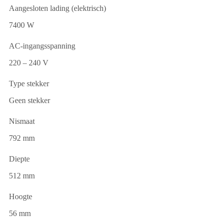
Aangesloten lading (elektrisch)
7400 W
AC-ingangsspanning
220 – 240 V
Type stekker
Geen stekker
Nismaat
792 mm
Diepte
512 mm
Hoogte
56 mm