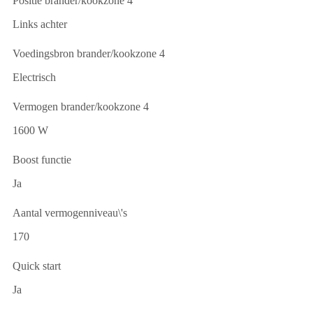
Positie brander/kookzone 4
Links achter
Voedingsbron brander/kookzone 4
Electrisch
Vermogen brander/kookzone 4
1600 W
Boost functie
Ja
Aantal vermogenniveau\'s
170
Quick start
Ja