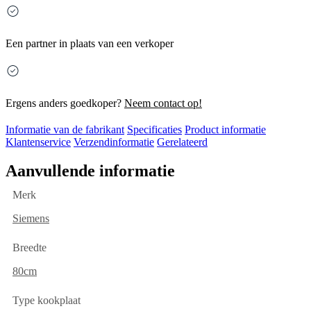
Een partner in plaats van een verkoper
Ergens anders goedkoper?
Neem contact op!
Informatie van de fabrikant
Specificaties
Product informatie
Klantenservice
Verzendinformatie
Gerelateerd
Aanvullende informatie
Merk
Siemens
Breedte
80cm
Type kookplaat