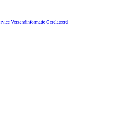
rvice
Verzendinformatie
Gerelateerd