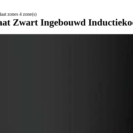
at zones 4 zone(s)
 Zwart Ingebouwd Inductiekook