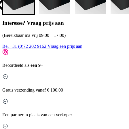
Interesse? Vraag prijs aan
(Bereikbaar ma-vrij 09:00 – 17:00)
Bel +31 (0)72 202 9162
Vraag een prijs aan
Beoordeeld als
een 9+
Gratis
verzending vanaf € 100,00
Een partner in plaats van een verkoper