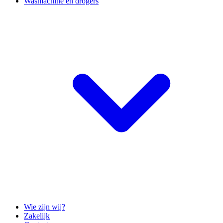
Wasmachine en drogers
Wie zijn wij?
Zakelijk