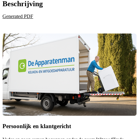
Beschrijving
Generated PDF
Persoonlijk en klantgericht