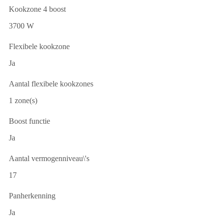
Kookzone 4 boost
3700 W
Flexibele kookzone
Ja
Aantal flexibele kookzones
1 zone(s)
Boost functie
Ja
Aantal vermogenniveau\'s
17
Panherkenning
Ja