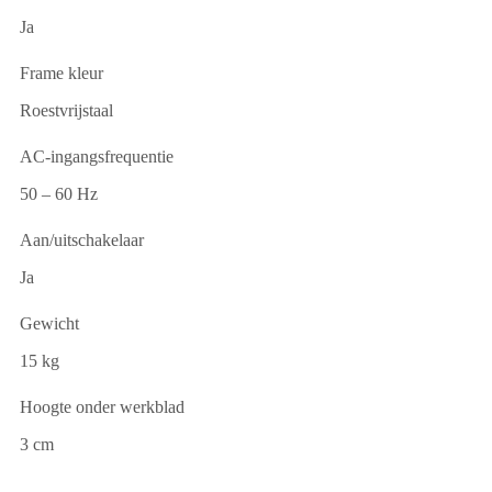
Ja
Frame kleur
Roestvrijstaal
AC-ingangsfrequentie
50 – 60 Hz
Aan/uitschakelaar
Ja
Gewicht
15 kg
Hoogte onder werkblad
3 cm