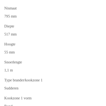
Nismaat
795 mm
Diepte
517 mm
Hoogte
55 mm
Snoerlengte
1,1 m
Type brander/kookzone 1
Sudderen
Kookzone 1 vorm