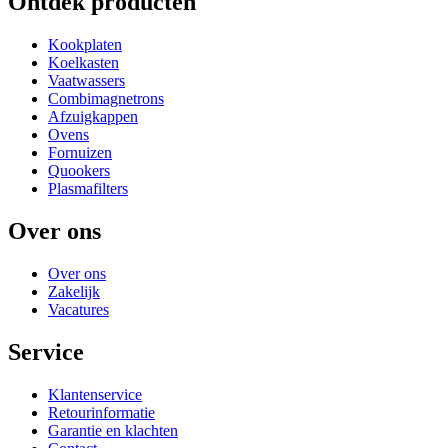
Ontdek producten
Kookplaten
Koelkasten
Vaatwassers
Combimagnetrons
Afzuigkappen
Ovens
Fornuizen
Quookers
Plasmafilters
Over ons
Over ons
Zakelijk
Vacatures
Service
Klantenservice
Retourinformatie
Garantie en klachten