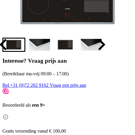
Interesse? Vraag prijs aan
(Bereikbaar ma-vrij 09:00 – 17:00)
Bel +31 (0)72 202 9162
Vraag een prijs aan
Beoordeeld als
een 9+
Gratis
verzending vanaf € 100,00