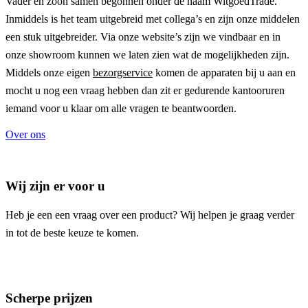
Vader en zoon samen begonnen onder de naam
WitgoedTrade
.
Inmiddels is het team uitgebreid met collega’s en zijn onze middelen
een stuk uitgebreider. Via onze website’s zijn we vindbaar en in
onze showroom kunnen we laten zien wat de mogelijkheden zijn.
Middels onze eigen
bezorgservice
komen de apparaten bij u aan en
mocht u nog een vraag hebben dan zit er gedurende kantooruren
iemand voor u klaar om alle vragen te beantwoorden.
Over ons
Wij zijn er voor u
Heb je een een vraag over een product? Wij helpen je graag verder
in tot de beste keuze te komen.
Scherpe prijzen