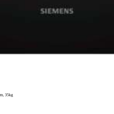
mm, 35kg