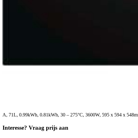
A, 71L, 0.99kWh, 0.81kWh, 30 – 275°C, 3600W, 595 x 594 x 548
Interesse? Vraag prijs aan