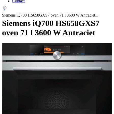
Contact
Siemens iQ700 HS658GXS7 oven 71 l 3600 W Antraciet
Siemens iQ700 HS658GXS7
oven 71 l 3600 W Antraciet