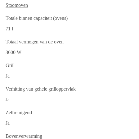
Stoomoven
Totale binnen capaciteit (ovens)
71 l
Totaal vermogen van de oven
3600 W
Grill
Ja
Verhitting van gehele grilloppervlak
Ja
Zelfreinigend
Ja
Bovenverwarming