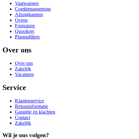
Vaatwassers
Combimagnetrons
Afzuigkappen
Ovens
Fornuizen
Quookers
Plasmafilters
Over ons
Over ons
Zakelijk
Vacatures
Service
Klantenservice
Retourinformatie
Garantie en klachten
Contact
Zakelijk
Wil je ons volgen?