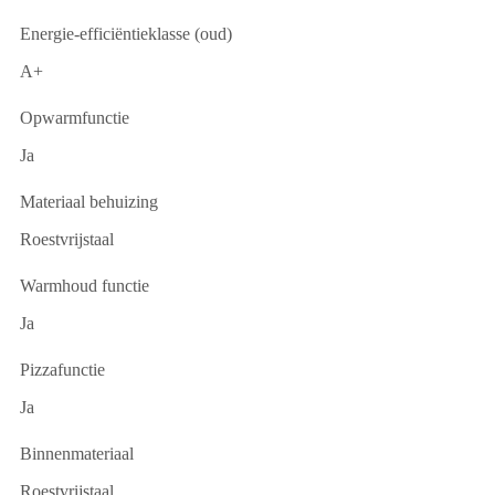
Energie-efficiëntieklasse (oud)
A+
Opwarmfunctie
Ja
Materiaal behuizing
Roestvrijstaal
Warmhoud functie
Ja
Pizzafunctie
Ja
Binnenmateriaal
Roestvrijstaal