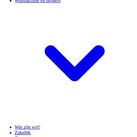
Wasmachine en drogers
Wie zijn wij?
Zakelijk