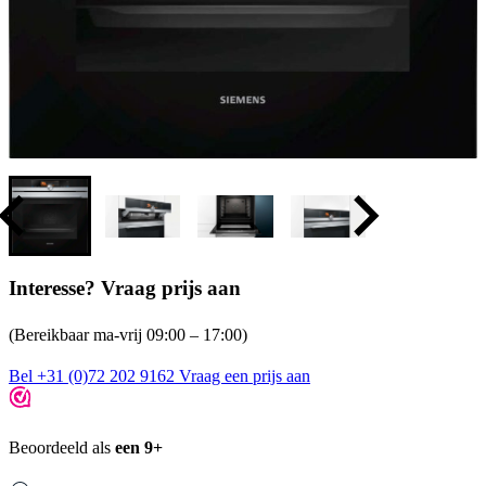
Interesse? Vraag prijs aan
(Bereikbaar ma-vrij 09:00 – 17:00)
Bel +31 (0)72 202 9162
Vraag een prijs aan
Beoordeeld als
een 9+