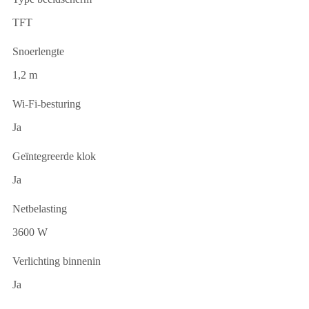
TFT
Snoerlengte
1,2 m
Wi-Fi-besturing
Ja
Geïntegreerde klok
Ja
Netbelasting
3600 W
Verlichting binnenin
Ja