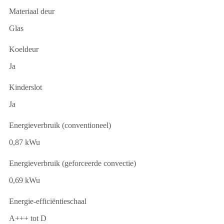
Materiaal deur
Glas
Koeldeur
Ja
Kinderslot
Ja
Energieverbruik (conventioneel)
0,87 kWu
Energieverbruik (geforceerde convectie)
0,69 kWu
Energie-efficiëntieschaal
A+++ tot D