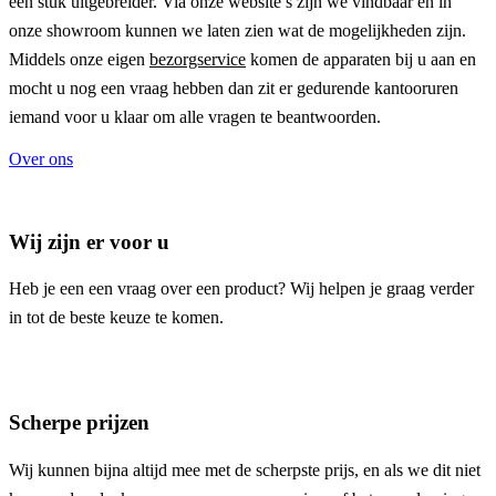
een stuk uitgebreider. Via onze website’s zijn we vindbaar en in
onze showroom kunnen we laten zien wat de mogelijkheden zijn.
Middels onze eigen
bezorgservice
komen de apparaten bij u aan en
mocht u nog een vraag hebben dan zit er gedurende kantooruren
iemand voor u klaar om alle vragen te beantwoorden.
Over ons
Wij zijn er voor u
Heb je een een vraag over een product? Wij helpen je graag verder
in tot de beste keuze te komen.
Scherpe prijzen
Wij kunnen bijna altijd mee met de scherpste prijs, en als we dit niet