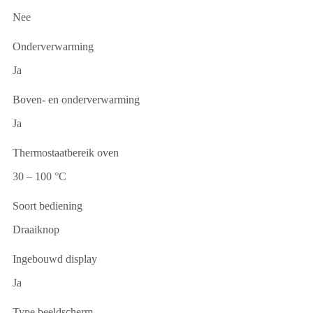
Nee
Onderverwarming
Ja
Boven- en onderverwarming
Ja
Thermostaatbereik oven
30 – 100 °C
Soort bediening
Draaiknop
Ingebouwd display
Ja
Type beeldscherm