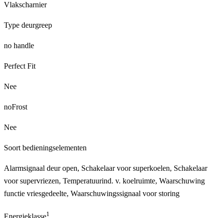
Vlakscharnier
Type deurgreep
no handle
Perfect Fit
Nee
noFrost
Nee
Soort bedieningselementen
Alarmsignaal deur open, Schakelaar voor superkoelen, Schakelaar
voor supervriezen, Temperatuurind. v. koelruimte, Waarschuwing
functie vriesgedeelte, Waarschuwingssignaal voor storing
1
Energieklasse