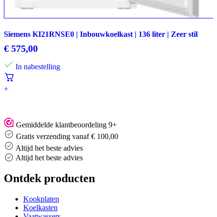
Siemens KI21RNSE0 | Inbouwkoelkast | 136 liter | Zeer stil
€
575,00
In nabestelling
+
Gemiddelde klantbeoordeling 9+
Gratis verzending vanaf € 100,00
Altijd het beste advies
Altijd het beste advies
Ontdek producten
Kookplaten
Koelkasten
Vaatwassers