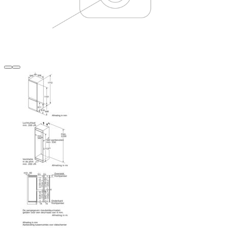
Terug
Verder