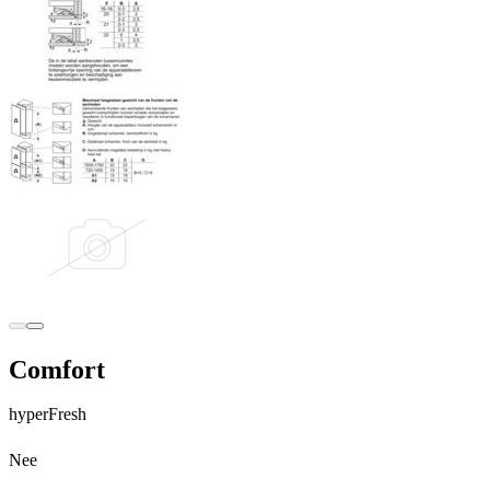
Terug
Verder
Comfort
hyperFresh
Nee