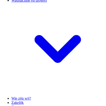
Wasmachine en drogers
Wie zijn wij?
Zakelijk