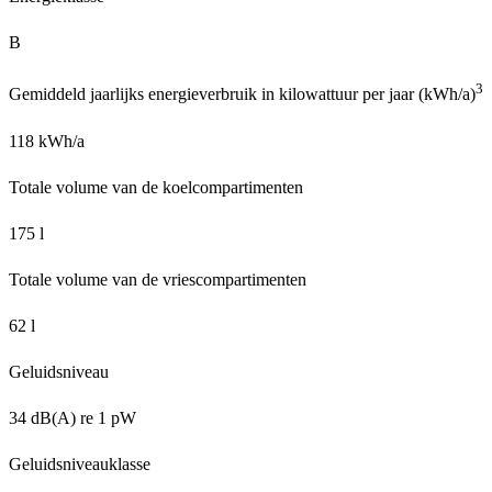
B
3
Gemiddeld jaarlijks energieverbruik in kilowattuur per jaar (kWh/a)
118 kWh/a
Totale volume van de koelcompartimenten
175 l
Totale volume van de vriescompartimenten
62 l
Geluidsniveau
34 dB(A) re 1 pW
Geluidsniveauklasse