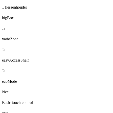
1 flessenhouder
bigBox
Ja
varioZone
Ja
easyAccessShelf
Ja
ecoMode
Nee
Basic touch control