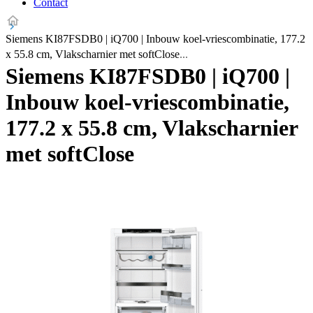
Contact
Siemens KI87FSDB0 | iQ700 | Inbouw koel-vriescombinatie, 177.2
x 55.8 cm, Vlakscharnier met softClose
Siemens KI87FSDB0 | iQ700 |
Inbouw koel-vriescombinatie,
177.2 x 55.8 cm, Vlakscharnier
met softClose