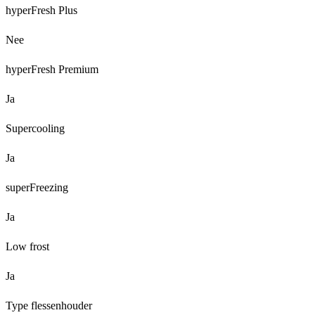
hyperFresh Plus
Nee
hyperFresh Premium
Ja
Supercooling
Ja
superFreezing
Ja
Low frost
Ja
Type flessenhouder