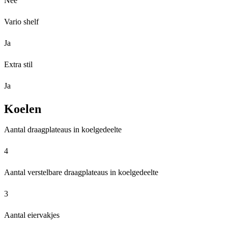
Nee
Vario shelf
Ja
Extra stil
Ja
Koelen
Aantal draagplateaus in koelgedeelte
4
Aantal verstelbare draagplateaus in koelgedeelte
3
Aantal eiervakjes