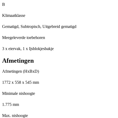
B
Klimaatklasse
Gematigd, Subtropisch, Uitgebreid gematigd
Meegeleverde toebehoren
3 x eiervak, 1 x Ijsblokjesbakje
Afmetingen
Afmetingen (HxBxD)
1772 x 558 x 545 mm
Minimale nishoogte
1.775 mm
Max. nishoogte