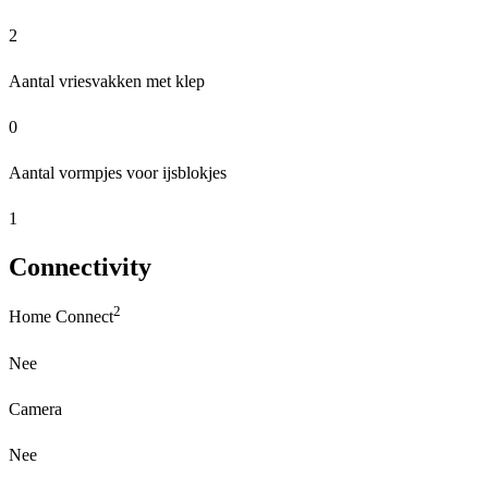
2
Aantal vriesvakken met klep
0
Aantal vormpjes voor ijsblokjes
1
Connectivity
2
Home Connect
Nee
Camera
Nee