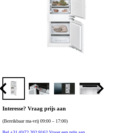
Interesse? Vraag prijs aan
(Bereikbaar ma-vrij 09:00 – 17:00)
Bel +31 (0)72 202 9162
Vraag een prijs aan