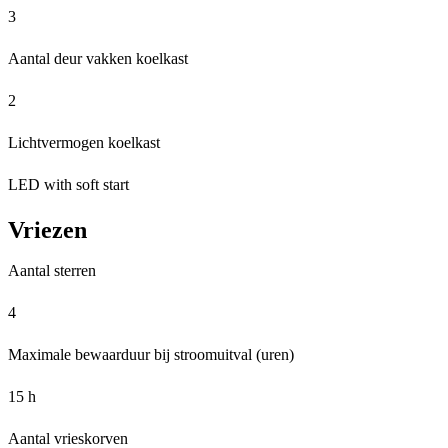
3
Aantal deur vakken koelkast
2
Lichtvermogen koelkast
LED with soft start
Vriezen
Aantal sterren
4
Maximale bewaarduur bij stroomuitval (uren)
15 h
Aantal vrieskorven