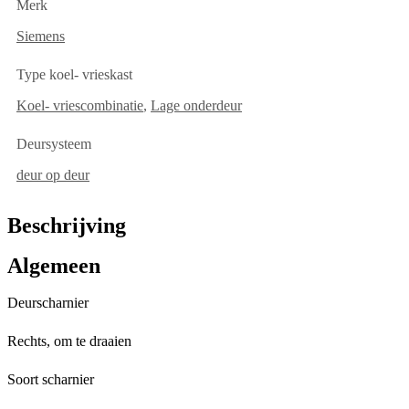
Merk
Siemens
Type koel- vrieskast
Koel- vriescombinatie
,
Lage onderdeur
Deursysteem
deur op deur
Beschrijving
Algemeen
Deurscharnier
Rechts, om te draaien
Soort scharnier