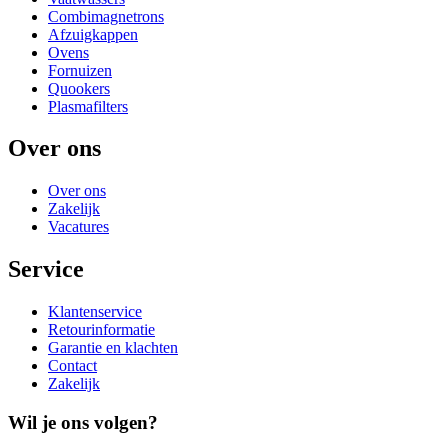
Combimagnetrons
Afzuigkappen
Ovens
Fornuizen
Quookers
Plasmafilters
Over ons
Over ons
Zakelijk
Vacatures
Service
Klantenservice
Retourinformatie
Garantie en klachten
Contact
Zakelijk
Wil je ons volgen?