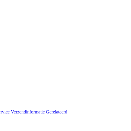
rvice
Verzendinformatie
Gerelateerd