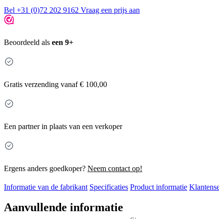
Bel +31 (0)72 202 9162
Vraag een prijs aan
Beoordeeld als
een 9+
Gratis
verzending vanaf € 100,00
Een partner in plaats van een verkoper
Ergens anders goedkoper?
Neem contact op!
Informatie van de fabrikant
Specificaties
Product informatie
Klantense
Aanvullende informatie