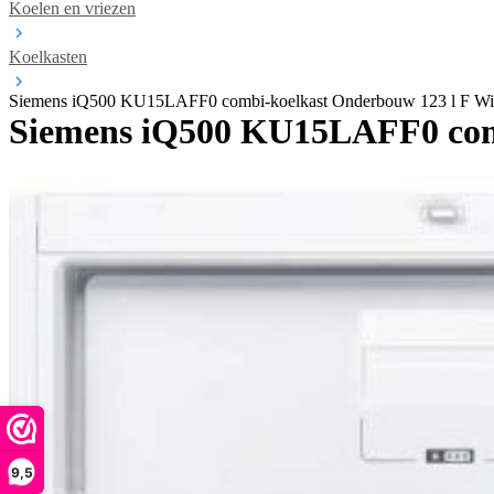
Koelen en vriezen
Koelkasten
Siemens iQ500 KU15LAFF0 combi-koelkast Onderbouw 123 l F Wi
Siemens iQ500 KU15LAFF0 comb
9,5