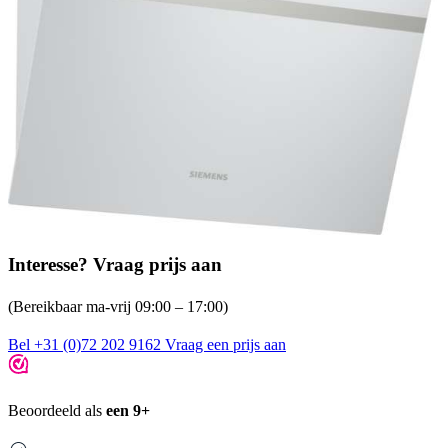
Interesse? Vraag prijs aan
(Bereikbaar ma-vrij 09:00 – 17:00)
Bel +31 (0)72 202 9162
Vraag een prijs aan
Beoordeeld als
een 9+