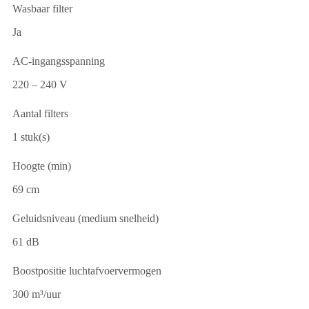
Wasbaar filter
Ja
AC-ingangsspanning
220 – 240 V
Aantal filters
1 stuk(s)
Hoogte (min)
69 cm
Geluidsniveau (medium snelheid)
61 dB
Boostpositie luchtafvoervermogen
300 m³/uur