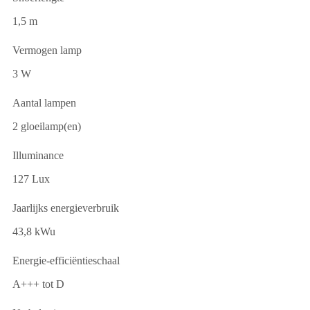
1,5 m
Vermogen lamp
3 W
Aantal lampen
2 gloeilamp(en)
Illuminance
127 Lux
Jaarlijks energieverbruik
43,8 kWu
Energie-efficiëntieschaal
A+++ tot D