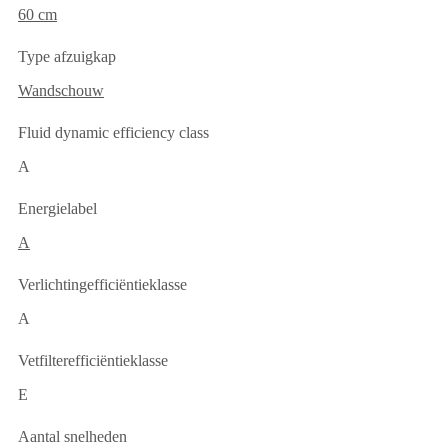
60 cm
Type afzuigkap
Wandschouw
Fluid dynamic efficiency class
A
Energielabel
A
Verlichtingefficiëntieklasse
A
Vetfilterefficiëntieklasse
E
Aantal snelheden