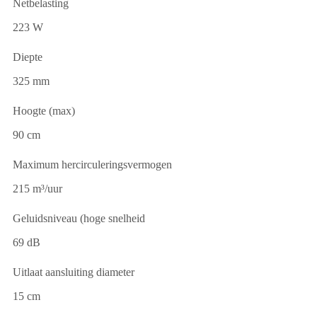
Netbelasting
223 W
Diepte
325 mm
Hoogte (max)
90 cm
Maximum hercirculeringsvermogen
215 m³/uur
Geluidsniveau (hoge snelheid
69 dB
Uitlaat aansluiting diameter
15 cm