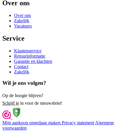
Over ons
Over ons
Zakelijk
Vacatures
Service
Klantenservice
Retourinformatie
Garantie en klachten
Contact
Zakelijk
Wil je ons volgen?
Op de hoogte blijven?
Schrijf je
in voor de nieuwsbrief
Mijn aankoop ongedaan maken
Privacy statement
Algemene
voorwaarden