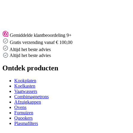
Gemiddelde klantbeoordeling 9+
Gratis verzending vanaf € 100,00
Altijd het beste advies
Altijd het beste advies
Ontdek producten
Kookplaten
Koelkasten
Vaatwassers
Combimagnetrons
Afzuigkappen
Ovens
Fornuizen
Quookers
Plasmafilters