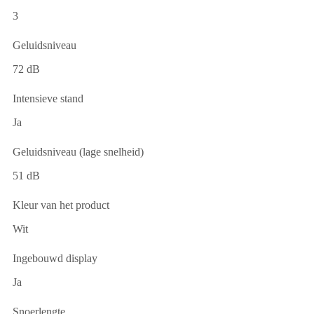
3
Geluidsniveau
72 dB
Intensieve stand
Ja
Geluidsniveau (lage snelheid)
51 dB
Kleur van het product
Wit
Ingebouwd display
Ja
Snoerlengte