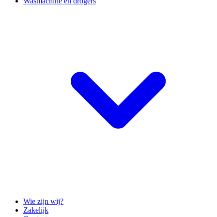
Wasmachine en drogers
Wie zijn wij?
Zakelijk