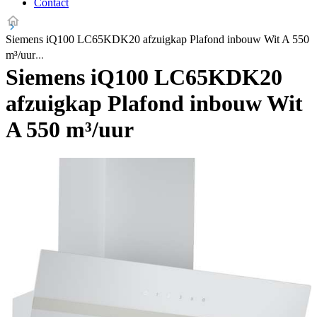
Contact
Siemens iQ100 LC65KDK20 afzuigkap Plafond inbouw Wit A 550
m³/uur
Siemens iQ100 LC65KDK20
afzuigkap Plafond inbouw Wit
A 550 m³/uur