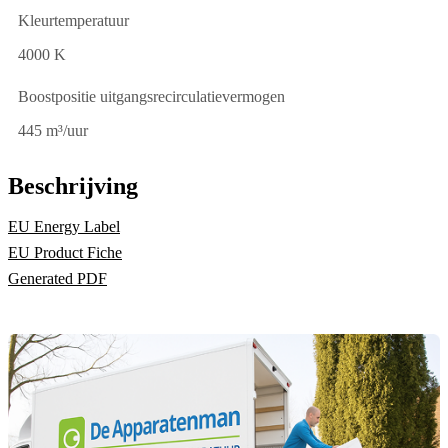
Kleurtemperatuur
4000 K
Boostpositie uitgangsrecirculatievermogen
445 m³/uur
Beschrijving
EU Energy Label
EU Product Fiche
Generated PDF