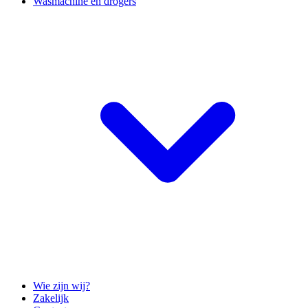
Wasmachine en drogers
Wie zijn wij?
Zakelijk