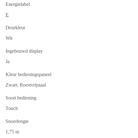
Energielabel
E
Deurkleur
Wit
Ingebouwd display
Ja
Kleur bedieningspaneel
Zwart, Roestvrijstaal
Soort bediening
Touch
Snoerlengte
1,75 m