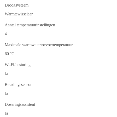
Droogsysteem
Warmtewisselaar
Aantal temperatuurinstellingen
4
Maximale warmwatertoevoertemperatuur
60 °C
Wi-Fi-besturing
Ja
Beladingssensor
Ja
Doseringsassistent
Ja