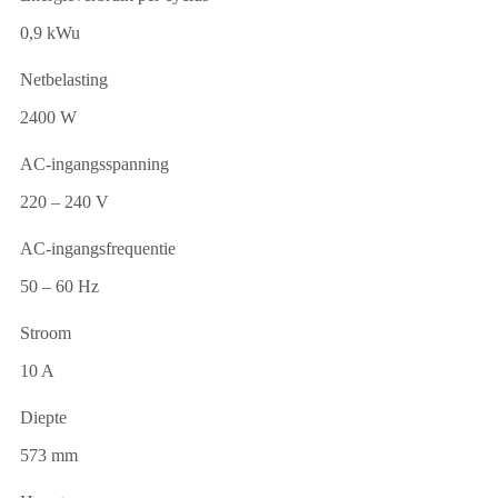
0,9 kWu
Netbelasting
2400 W
AC-ingangsspanning
220 – 240 V
AC-ingangsfrequentie
50 – 60 Hz
Stroom
10 A
Diepte
573 mm