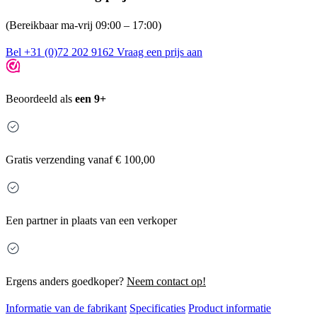
(Bereikbaar ma-vrij 09:00 – 17:00)
Bel +31 (0)72 202 9162
Vraag een prijs aan
Beoordeeld als
een 9+
Gratis
verzending vanaf € 100,00
Een partner in plaats van een verkoper
Ergens anders goedkoper?
Neem contact op!
Informatie van de fabrikant
Specificaties
Product informatie