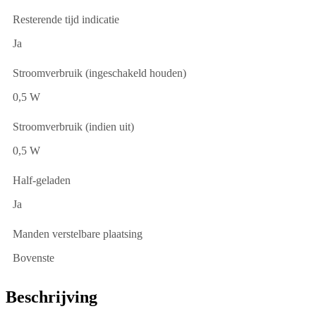
Resterende tijd indicatie
Ja
Stroomverbruik (ingeschakeld houden)
0,5 W
Stroomverbruik (indien uit)
0,5 W
Half-geladen
Ja
Manden verstelbare plaatsing
Bovenste
Beschrijving