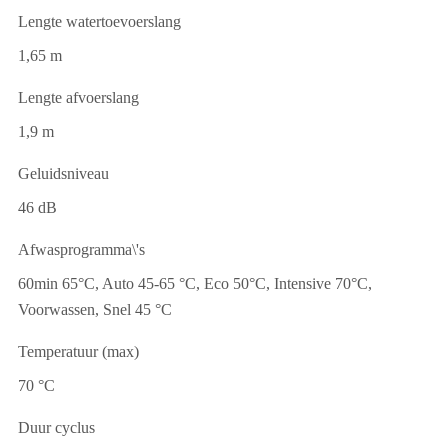
Lengte watertoevoerslang
1,65 m
Lengte afvoerslang
1,9 m
Geluidsniveau
46 dB
Afwasprogramma\'s
60min 65°C, Auto 45-65 °C, Eco 50°C, Intensive 70°C,
Voorwassen, Snel 45 °C
Temperatuur (max)
70 °C
Duur cyclus