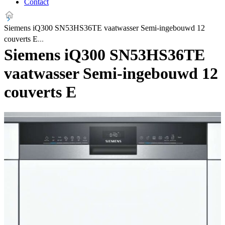
Contact
Siemens iQ300 SN53HS36TE vaatwasser Semi-ingebouwd 12
couverts E
Siemens iQ300 SN53HS36TE
vaatwasser Semi-ingebouwd 12
couverts E