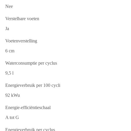
Nee
Verstelbare voeten
Ja
Voetenverstelling
6 cm
Waterconsumptie per cyclus
9,5 l
Energieverbruik per 100 cycli
92 kWu
Energie-efficiëntieschaal
A tot G
Energieverbruik per cyclus