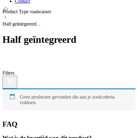
Contact
Product Type vaatwasser
Half geïntegreerd
Half geïntegreerd
Filters
Geen producten gevonden die aan je zoekcriteria
voldoen.
FAQ
Wat is de levertijd van dit product?