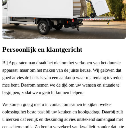
Persoonlijk en klantgericht
Bij Apparatenman draait het niet om het verkopen van het duurste
apparaat, maar om het maken van de juiste keuze. Wij geloven dat
goed advies de basis is van een aankoop waar u jarenlang tevreden
mee bent. Daarom nemen we de tijd om uw wensen en situatie te
begrijpen, zodat we u gericht kunnen helpen.
We komen graag met u in contact om samen te kijken welke
oplossing het beste past bij uw keuken en kookgedrag. Daarbij zult
u merken dat eerlijk en deskundig advies uitstekend samengaat met
een scherpe prijs. Zo bent u verzekerd van kwaliteit, zonder dat u te