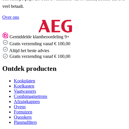
veel betaalt.
Over ons
Gemiddelde klantbeoordeling 9+
Gratis verzending vanaf € 100,00
Altijd het beste advies
Gratis verzending vanaf € 100,00
Ontdek producten
Kookplaten
Koelkasten
Vaatwassers
Combimagnetrons
Afzuigkappen
Ovens
Fornuizen
Quookers
Plasmafilters