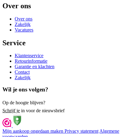
Over ons
Over ons
Zakelijk
Vacatures
Service
Klantenservice
Retourinformatie
Garantie en klachten
Contact
Zakelijk
Wil je ons volgen?
Op de hoogte blijven?
Schrijf je
in voor de nieuwsbrief
Mijn aankoop ongedaan maken
Privacy statement
Algemene
voorwaarden