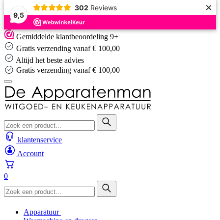
×
302
Reviews
9,5
Skip
Gemiddelde klantbeoordeling 9+
to
Gratis verzending vanaf € 100,00
content
Altijd het beste advies
Gratis verzending vanaf € 100,00
klantenservice
Account
0
Apparatuur