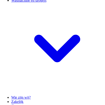
Wasmachine en drogers
Wie zijn wij?
Zakelijk