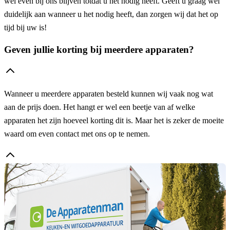
wel even bij ons blijven totdat u het nodig heeft. Geeft u graag wel
duidelijk aan wanneer u het nodig heeft, dan zorgen wij dat het op
tijd bij uw is!
Geven jullie korting bij meerdere apparaten?
Wanneer u meerdere apparaten besteld kunnen wij vaak nog wat
aan de prijs doen. Het hangt er wel een beetje van af welke
apparaten het zijn hoeveel korting dit is. Maar het is zeker de moeite
waard om even contact met ons op te nemen.