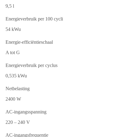
9,5 l
Energieverbruik per 100 cycli
54 kWu
Energie-efficiëntieschaal
A tot G
Energieverbruik per cyclus
0,535 kWu
Netbelasting
2400 W
AC-ingangsspanning
220 – 240 V
AC-ingangsfrequentie