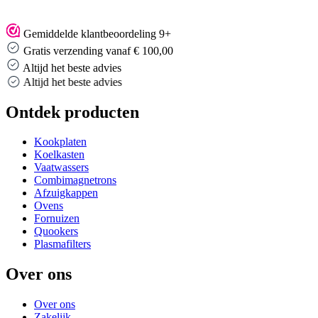
Gemiddelde klantbeoordeling 9+
Gratis verzending vanaf € 100,00
Altijd het beste advies
Altijd het beste advies
Ontdek producten
Kookplaten
Koelkasten
Vaatwassers
Combimagnetrons
Afzuigkappen
Ovens
Fornuizen
Quookers
Plasmafilters
Over ons
Over ons
Zakelijk