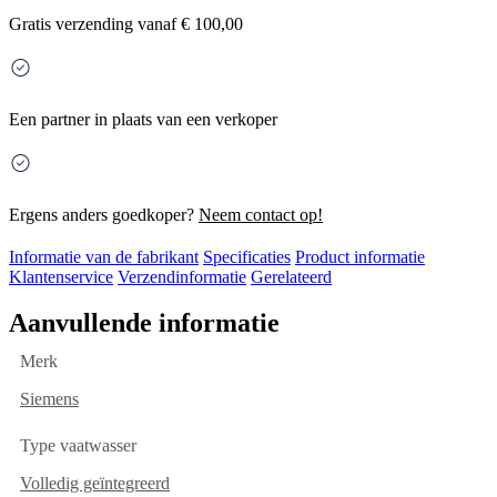
Gratis
verzending vanaf € 100,00
Een partner in plaats van een verkoper
Ergens anders goedkoper?
Neem contact op!
Informatie van de fabrikant
Specificaties
Product informatie
Klantenservice
Verzendinformatie
Gerelateerd
Aanvullende informatie
Merk
Siemens
Type vaatwasser
Volledig geïntegreerd