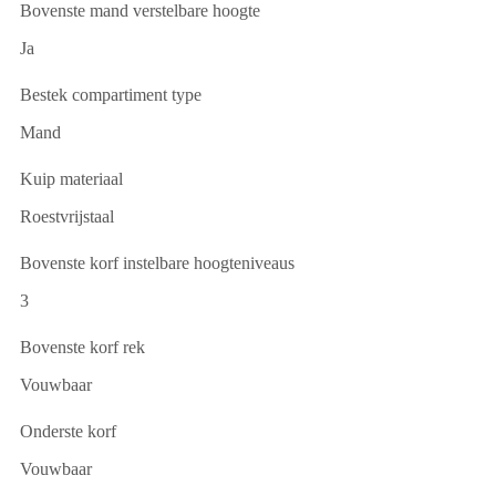
Bovenste mand verstelbare hoogte
Ja
Bestek compartiment type
Mand
Kuip materiaal
Roestvrijstaal
Bovenste korf instelbare hoogteniveaus
3
Bovenste korf rek
Vouwbaar
Onderste korf
Vouwbaar