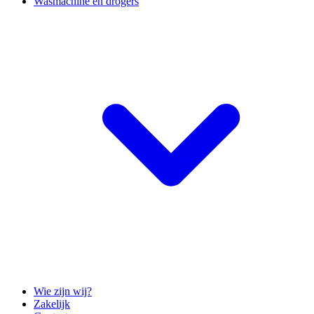
Wasmachine en drogers
Wie zijn wij?
Zakelijk