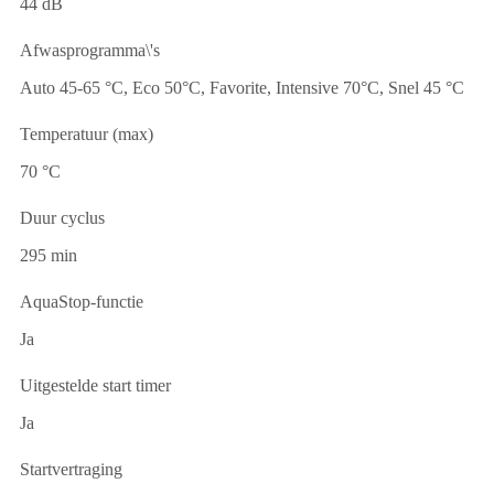
44 dB
Afwasprogramma\'s
Auto 45-65 °C, Eco 50°C, Favorite, Intensive 70°C, Snel 45 °C
Temperatuur (max)
70 °C
Duur cyclus
295 min
AquaStop-functie
Ja
Uitgestelde start timer
Ja
Startvertraging