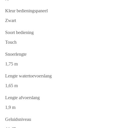
Kleur bedieningspaneel
Zwart
Soort bediening
Touch
Snoerlengte
1,75 m
Lengte watertoevoerslang
1,65 m
Lengte afvoerslang
1,9 m
Geluidsniveau