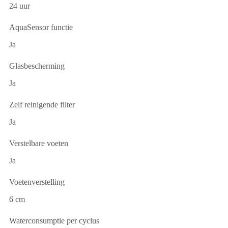
24 uur
AquaSensor functie
Ja
Glasbescherming
Ja
Zelf reinigende filter
Ja
Verstelbare voeten
Ja
Voetenverstelling
6 cm
Waterconsumptie per cyclus