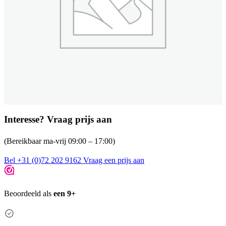
Interesse? Vraag prijs aan
(Bereikbaar ma-vrij 09:00 – 17:00)
Bel +31 (0)72 202 9162
Vraag een prijs aan
Beoordeeld als
een 9+