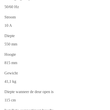
50/60 Hz
Stroom
10 A
Diepte
550 mm
Hoogte
815 mm
Gewicht
41,1 kg
Diepte wanneer de deur open is
115 cm