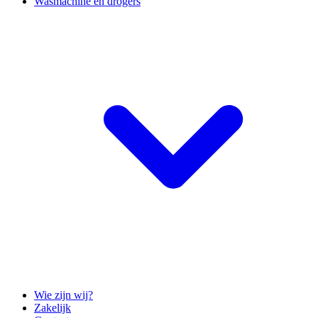
Wasmachine en drogers
Wie zijn wij?
Zakelijk