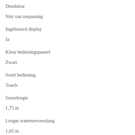
Deurkleur
Niet van toepassing
Ingebouwd display
Ja
Kleur bedieningspaneel
Zwart
Soort bediening
Touch
Snoerlengte
1,75 m
Lengte watertoevoerslang
1,65 m