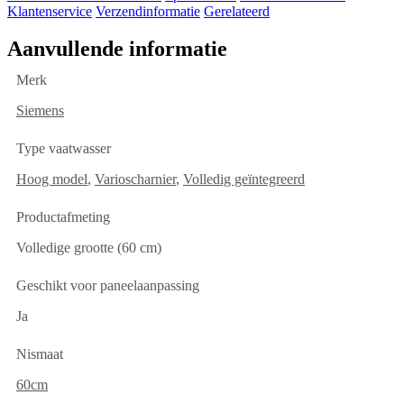
Klantenservice
Verzendinformatie
Gerelateerd
Aanvullende informatie
Merk
Siemens
Type vaatwasser
Hoog model
,
Varioscharnier
,
Volledig geïntegreerd
Productafmeting
Volledige grootte (60 cm)
Geschikt voor paneelaanpassing
Ja
Nismaat
60cm