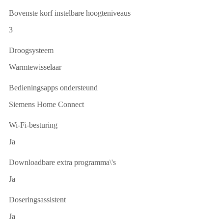
Bovenste korf instelbare hoogteniveaus
3
Droogsysteem
Warmtewisselaar
Bedieningsapps ondersteund
Siemens Home Connect
Wi-Fi-besturing
Ja
Downloadbare extra programma\'s
Ja
Doseringsassistent
Ja