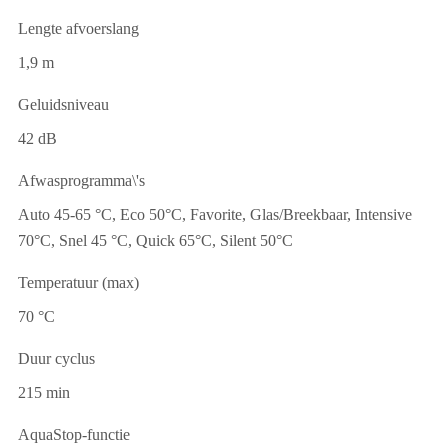
Lengte afvoerslang
1,9 m
Geluidsniveau
42 dB
Afwasprogramma\'s
Auto 45-65 °C, Eco 50°C, Favorite, Glas/Breekbaar, Intensive
70°C, Snel 45 °C, Quick 65°C, Silent 50°C
Temperatuur (max)
70 °C
Duur cyclus
215 min
AquaStop-functie