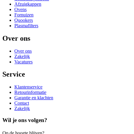
Afzuigkappen
Ovens
Fornuizen
Quookers
Plasmafilters
Over ons
Over ons
Zakelijk
Vacatures
Service
Klantenservice
Retourinformatie
Garantie en klachten
Contact
Zakelijk
Wil je ons volgen?
Op de hoogte blijven?