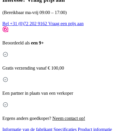
(Bereikbaar ma-vrij 09:00 – 17:00)
Bel +31 (0)72 202 9162
Vraag een prijs aan
Beoordeeld als
een 9+
Gratis
verzending vanaf € 100,00
Een partner in plaats van een verkoper
Ergens anders goedkoper?
Neem contact op!
Informatie van de fabrikant
Specificaties
Product informatie