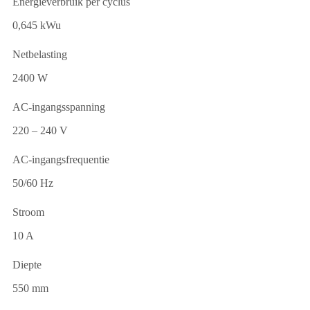
Energieverbruik per cyclus
0,645 kWu
Netbelasting
2400 W
AC-ingangsspanning
220 – 240 V
AC-ingangsfrequentie
50/60 Hz
Stroom
10 A
Diepte
550 mm