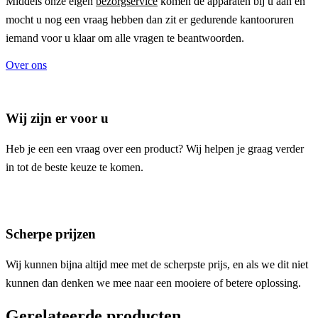
Middels onze eigen
bezorgservice
komen de apparaten bij u aan en
mocht u nog een vraag hebben dan zit er gedurende kantooruren
iemand voor u klaar om alle vragen te beantwoorden.
Over ons
Wij zijn er voor u
Heb je een een vraag over een product? Wij helpen je graag verder
in tot de beste keuze te komen.
Scherpe prijzen
Wij kunnen bijna altijd mee met de scherpste prijs, en als we dit niet
kunnen dan denken we mee naar een mooiere of betere oplossing.
Gerelateerde producten