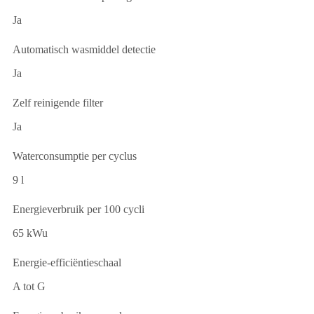
Ja
Automatisch wasmiddel detectie
Ja
Zelf reinigende filter
Ja
Waterconsumptie per cyclus
9 l
Energieverbruik per 100 cycli
65 kWu
Energie-efficiëntieschaal
A tot G