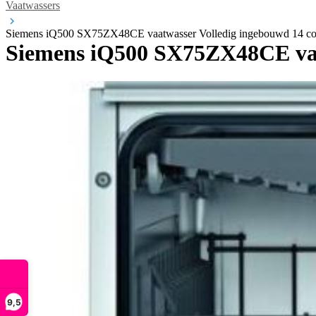
Vaatwassers
Siemens iQ500 SX75ZX48CE vaatwasser Volledig ingebouwd 14 co
Siemens iQ500 SX75ZX48CE vaat
9,5