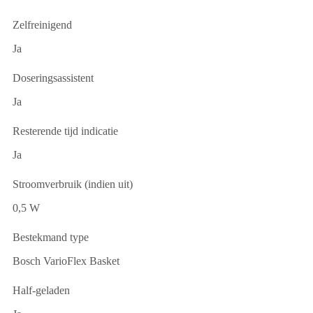
Zelfreinigend
Ja
Doseringsassistent
Ja
Resterende tijd indicatie
Ja
Stroomverbruik (indien uit)
0,5 W
Bestekmand type
Bosch VarioFlex Basket
Half-geladen