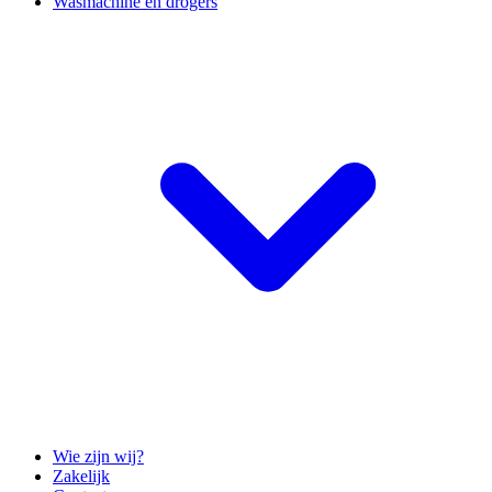
Wasmachine en drogers
Wie zijn wij?
Zakelijk