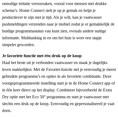
onnodige irritatie veroorzaken, vooral voor mensen met drukke
schema’s. Home Connect stelt je op je gemak en helpt je
productiever te zijn met je tijd. Als je wilt, kan je vaatwasser
pushmeldingen verzenden naar je mobiel zodat je er gemakkelijk de
huidige programmastatus van kunt zien, evenals andere nuttige
informatie. Multitasking in en om het huis is weer een stapje
simpeler geworden.
Je favoriete functie met één druk op de knop
Haal het beste uit je verbonden vaatwasser en maak je dagelijks
leven makkelijker. Met de Favoriet-functie stel je eenvoudig je meest
gebruikte programma’s en opties in als favoriete combinatie. Deze
voorgeprogrammeerde instelling start je in de Home Connect app of
in één keer direct op het display. Combineer bijvoorbeeld de Extra
Dry optie met het Eco 50° programma en start je vaatwasser met
slechts een druk op de knop. Eenvoudig en gepersonaliseerd je vaat
doen.