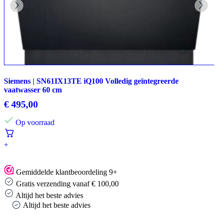
Siemens | SN61IX13TE iQ100 Volledig geïntegreerde
vaatwasser 60 cm
€
495,00
Op voorraad
+
Gemiddelde klantbeoordeling 9+
Gratis verzending vanaf € 100,00
Altijd het beste advies
Altijd het beste advies