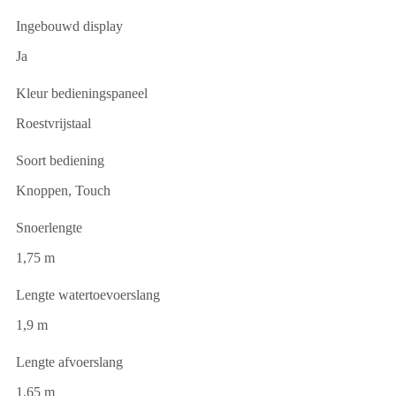
Ingebouwd display
Ja
Kleur bedieningspaneel
Roestvrijstaal
Soort bediening
Knoppen, Touch
Snoerlengte
1,75 m
Lengte watertoevoerslang
1,9 m
Lengte afvoerslang
1,65 m