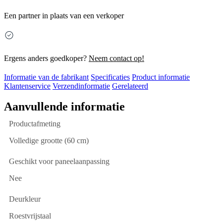
Een partner in plaats van een verkoper
Ergens anders goedkoper?
Neem contact op!
Informatie van de fabrikant
Specificaties
Product informatie
Klantenservice
Verzendinformatie
Gerelateerd
Aanvullende informatie
Productafmeting
Volledige grootte (60 cm)
Geschikt voor paneelaanpassing
Nee
Deurkleur
Roestvrijstaal