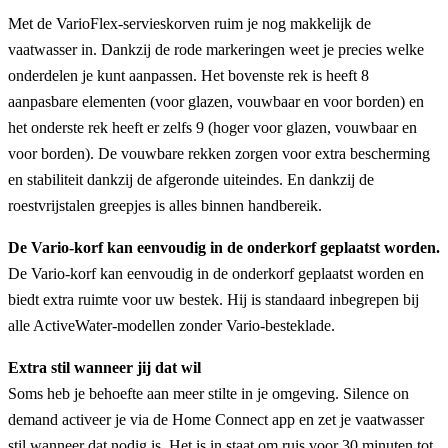
Met de VarioFlex-servieskorven ruim je nog makkelijk de
vaatwasser in. Dankzij de rode markeringen weet je precies welke
onderdelen je kunt aanpassen. Het bovenste rek is heeft 8
aanpasbare elementen (voor glazen, vouwbaar en voor borden) en
het onderste rek heeft er zelfs 9 (hoger voor glazen, vouwbaar en
voor borden). De vouwbare rekken zorgen voor extra bescherming
en stabiliteit dankzij de afgeronde uiteindes. En dankzij de
roestvrijstalen greepjes is alles binnen handbereik.
De Vario-korf kan eenvoudig in de onderkorf geplaatst worden.
De Vario-korf kan eenvoudig in de onderkorf geplaatst worden en
biedt extra ruimte voor uw bestek. Hij is standaard inbegrepen bij
alle ActiveWater-modellen zonder Vario-besteklade.
Extra stil wanneer jij dat wil
Soms heb je behoefte aan meer stilte in je omgeving. Silence on
demand activeer je via de Home Connect app en zet je vaatwasser
stil wanneer dat nodig is. Het is in staat om ruis voor 30 minuten tot