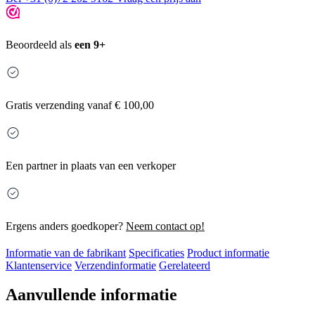
Beoordeeld als
een 9+
Gratis
verzending vanaf € 100,00
Een partner in plaats van een verkoper
Ergens anders goedkoper?
Neem contact op!
Informatie van de fabrikant
Specificaties
Product informatie
Klantenservice
Verzendinformatie
Gerelateerd
Aanvullende informatie