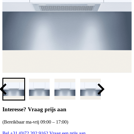
Interesse? Vraag prijs aan
(Bereikbaar ma-vrij 09:00 – 17:00)
Bel +31 (0)72 202 9162
Vraag een prijs aan