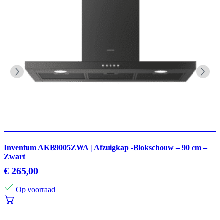
Inventum AKB9005ZWA | Afzuigkap -Blokschouw – 90 cm –
Zwart
€
265,00
Op voorraad
+