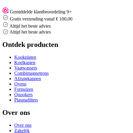
Gemiddelde klantbeoordeling 9+
Gratis verzending vanaf € 100,00
Altijd het beste advies
Altijd het beste advies
Ontdek producten
Kookplaten
Koelkasten
Vaatwassers
Combimagnetrons
Afzuigkappen
Ovens
Fornuizen
Quookers
Plasmafilters
Over ons
Over ons
Zakelijk