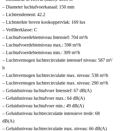
– Diameter luchtafvoerkanaal: 150 mm
– Lichtrendement: 42.2
– Lichtsterkte boven kookoppervlak: 169 lux
– Vetfilterklasse: C
– Luchtafvoerdebietniveau Intensief: 704 m³/h
– Luchtafvoerdebietniveau max.: 598 m³/h
– Luchtafvoerdebietniveau min.: 309 m³/h
– Luchtvermogen luchtrecirculatie intensief niveau: 587 m³/
h
– Luchtvermogen luchtrecirculatie max. niveau: 538 m³/h
– Luchtvermogen luchtrecirculatie max. niveau: 290 m³/h
– Geluidsniveau luchtafvoer Intensief: 67 dB(A)
– Geluidsniveau luchtafvoer max.: 64 dB(A)
– Geluidsniveau luchtafvoer min.: 49 dB(A)
– Geluidsniveau luchtrecirculatie intensieve trede: 68
dB(A)
– Geluidsniveau luchtrecirculatie max. niveau: 66 dB(A)