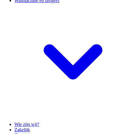
Wasmachine en drogers
Wie zijn wij?
Zakelijk