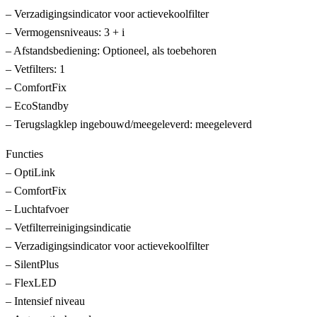
– Verzadigingsindicator voor actievekoolfilter
– Vermogensniveaus: 3 + i
– Afstandsbediening: Optioneel, als toebehoren
– Vetfilters: 1
– ComfortFix
– EcoStandby
– Terugslagklep ingebouwd/meegeleverd: meegeleverd
Functies
– OptiLink
– ComfortFix
– Luchtafvoer
– Vetfilterreinigingsindicatie
– Verzadigingsindicator voor actievekoolfilter
– SilentPlus
– FlexLED
– Intensief niveau