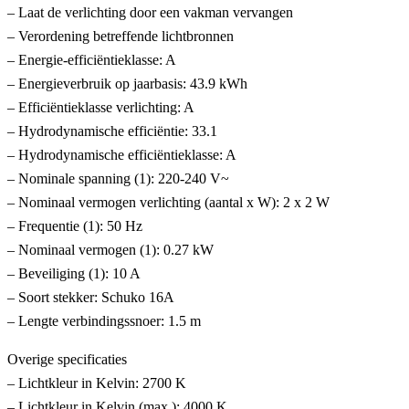
– Laat de verlichting door een vakman vervangen
– Verordening betreffende lichtbronnen
– Energie-efficiëntieklasse: A
– Energieverbruik op jaarbasis: 43.9 kWh
– Efficiëntieklasse verlichting: A
– Hydrodynamische efficiëntie: 33.1
– Hydrodynamische efficiëntieklasse: A
– Nominale spanning (1): 220-240 V~
– Nominaal vermogen verlichting (aantal x W): 2 x 2 W
– Frequentie (1): 50 Hz
– Nominaal vermogen (1): 0.27 kW
– Beveiliging (1): 10 A
– Soort stekker: Schuko 16A
– Lengte verbindingssnoer: 1.5 m
Overige specificaties
– Lichtkleur in Kelvin: 2700 K
– Lichtkleur in Kelvin (max.): 4000 K