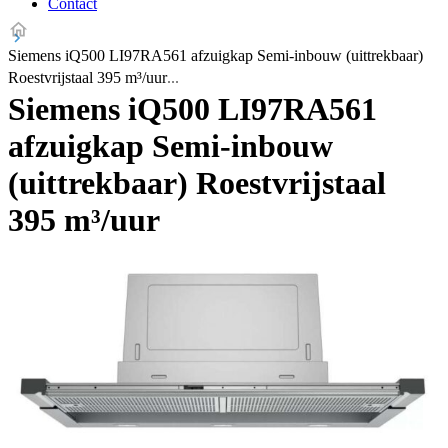
Contact
Siemens iQ500 LI97RA561 afzuigkap Semi-inbouw (uittrekbaar)
Roestvrijstaal 395 m³/uur
Siemens iQ500 LI97RA561
afzuigkap Semi-inbouw
(uittrekbaar) Roestvrijstaal
395 m³/uur