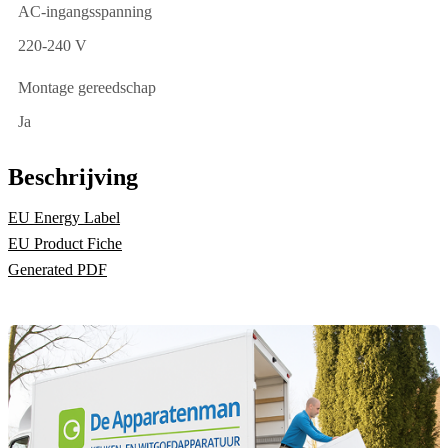
AC-ingangsspanning
220-240 V
Montage gereedschap
Ja
Beschrijving
EU Energy Label
EU Product Fiche
Generated PDF