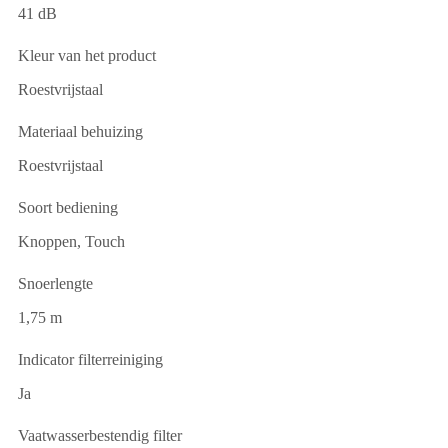
41 dB
Kleur van het product
Roestvrijstaal
Materiaal behuizing
Roestvrijstaal
Soort bediening
Knoppen, Touch
Snoerlengte
1,75 m
Indicator filterreiniging
Ja
Vaatwasserbestendig filter