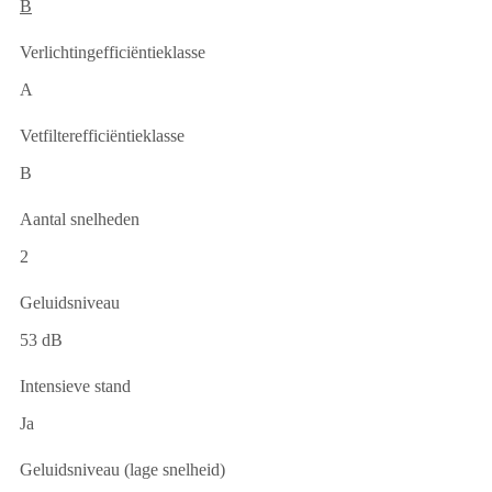
B
Verlichtingefficiëntieklasse
A
Vetfilterefficiëntieklasse
B
Aantal snelheden
2
Geluidsniveau
53 dB
Intensieve stand
Ja
Geluidsniveau (lage snelheid)