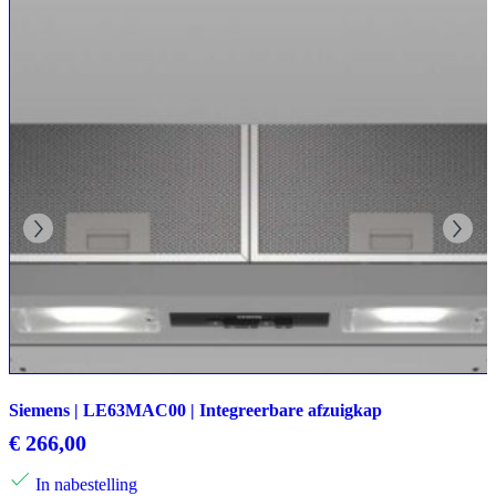
Siemens | LE63MAC00 | Integreerbare afzuigkap
€
266,00
In nabestelling