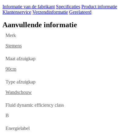
Informatie van de fabrikant
Specificaties
Product informatie
Klantenservice
Verzendinformatie
Gerelateerd
Aanvullende informatie
Merk
Siemens
Maat afzuigkap
90cm
Type afzuigkap
Wandschouw
Fluid dynamic efficiency class
B
Energielabel