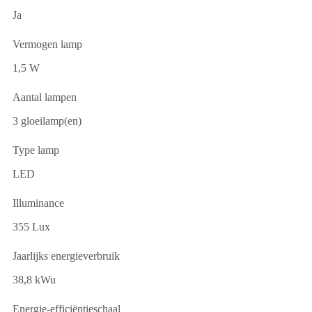
Ja
Vermogen lamp
1,5 W
Aantal lampen
3 gloeilamp(en)
Type lamp
LED
Illuminance
355 Lux
Jaarlijks energieverbruik
38,8 kWu
Energie-efficiëntieschaal