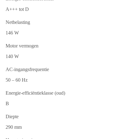
A+++ tot D
Netbelasting
146 W
Motor vermogen
140 W
AC-ingangsfrequentie
50 – 60 Hz
Energie-efficiëntieklasse (oud)
B
Diepte
290 mm