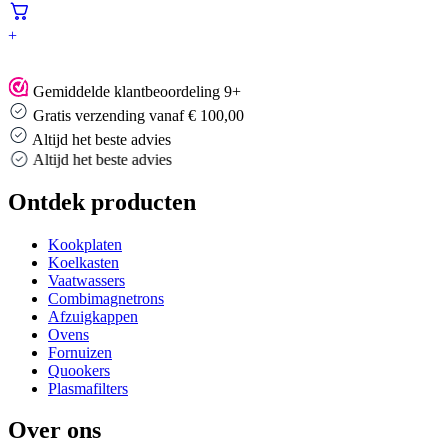
+
Gemiddelde klantbeoordeling 9+
Gratis verzending vanaf € 100,00
Altijd het beste advies
Altijd het beste advies
Ontdek producten
Kookplaten
Koelkasten
Vaatwassers
Combimagnetrons
Afzuigkappen
Ovens
Fornuizen
Quookers
Plasmafilters
Over ons