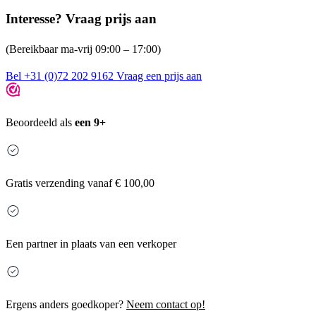
Interesse? Vraag prijs aan
(Bereikbaar ma-vrij 09:00 – 17:00)
Bel +31 (0)72 202 9162
Vraag een prijs aan
Beoordeeld als
een 9+
Gratis
verzending vanaf € 100,00
Een partner in plaats van een verkoper
Ergens anders goedkoper?
Neem contact op!