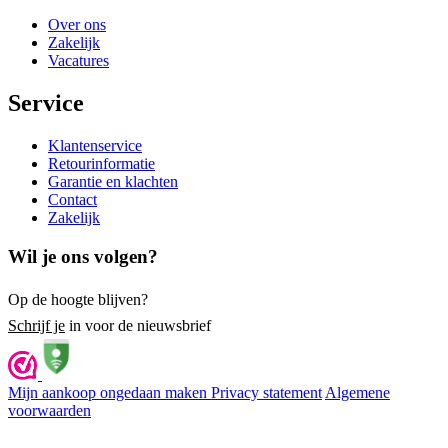
Over ons
Zakelijk
Vacatures
Service
Klantenservice
Retourinformatie
Garantie en klachten
Contact
Zakelijk
Wil je ons volgen?
Op de hoogte blijven?
Schrijf je
in voor de nieuwsbrief
Mijn aankoop ongedaan maken
Privacy statement
Algemene
voorwaarden