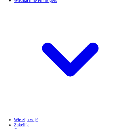
Wasmachine en drogers
Wie zijn wij?
Zakelijk