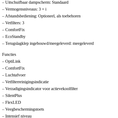
– Uitschuifbaar dampscherm: Standaard
– Vermogensniveaus: 3 + i
– Afstandsbediening: Optioneel, als toebehoren
– Vetfilters: 3
– ComfortFix
– EcoStandby
– Terugslagklep ingebouwd/meegeleverd: meegeleverd
Functies
– OptiLink
– ComfortFix
– Luchtafvoer
– Vetfilterreinigingsindicatie
– Verzadigingsindicator voor actievekoolfilter
– SilentPlus
– FlexLED
– Veegbeschermingstoets
– Intensief niveau