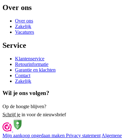
Over ons
Over ons
Zakelijk
Vacatures
Service
Klantenservice
Retourinformatie
Garantie en klachten
Contact
Zakelijk
Wil je ons volgen?
Op de hoogte blijven?
Schrijf je
in voor de nieuwsbrief
Mijn aankoop ongedaan maken
Privacy statement
Algemene