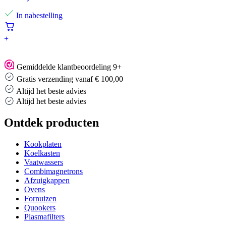
In nabestelling
+
Gemiddelde klantbeoordeling 9+
Gratis verzending vanaf € 100,00
Altijd het beste advies
Altijd het beste advies
Ontdek producten
Kookplaten
Koelkasten
Vaatwassers
Combimagnetrons
Afzuigkappen
Ovens
Fornuizen
Quookers
Plasmafilters