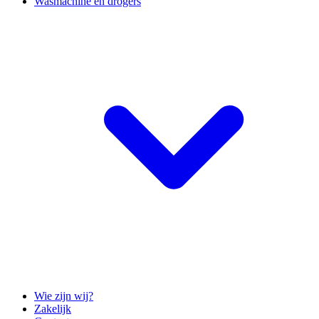
Wasmachine en drogers
Wie zijn wij?
Zakelijk