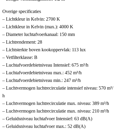
Overige specificaties
– Lichtkleur in Kelvin: 2700 K
– Lichtkleur in Kelvin (max.): 4000 K
– Diameter luchtafvoerkanaal: 150 mm
– Lichtrendement: 28
– Lichtsterkte boven kookoppervlak: 113 lux
– Vetfilterklasse: B
– Luchtafvoerdebietniveau Intensief: 675 m³/h
– Luchtafvoerdebietniveau max.: 452 m³/h
– Luchtafvoerdebietniveau min.: 247 m³/h
– Luchtvermogen luchtrecirculatie intensief niveau: 570 m³/
h
– Luchtvermogen luchtrecirculatie max. niveau: 389 m³/h
– Luchtvermogen luchtrecirculatie max. niveau: 210 m³/h
– Geluidsniveau luchtafvoer Intensief: 63 dB(A)
– Geluidsniveau luchtafvoer max.: 52 dB(A)