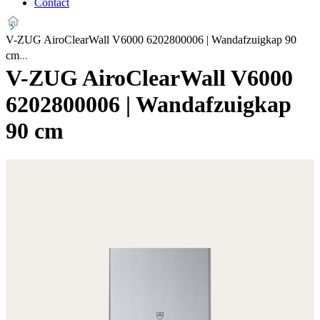
Contact
V-ZUG AiroClearWall V6000 6202800006 | Wandafzuigkap 90
cm
V-ZUG AiroClearWall V6000
6202800006 | Wandafzuigkap
90 cm