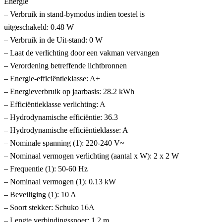
Energie
– Verbruik in stand-bymodus indien toestel is
uitgeschakeld: 0.48 W
– Verbruik in de Uit-stand: 0 W
– Laat de verlichting door een vakman vervangen
– Verordening betreffende lichtbronnen
– Energie-efficiëntieklasse: A+
– Energieverbruik op jaarbasis: 28.2 kWh
– Efficiëntieklasse verlichting: A
– Hydrodynamische efficiëntie: 36.3
– Hydrodynamische efficiëntieklasse: A
– Nominale spanning (1): 220-240 V~
– Nominaal vermogen verlichting (aantal x W): 2 x 2 W
– Frequentie (1): 50-60 Hz
– Nominaal vermogen (1): 0.13 kW
– Beveiliging (1): 10 A
– Soort stekker: Schuko 16A
– Lengte verbindingssnoer: 1.2 m