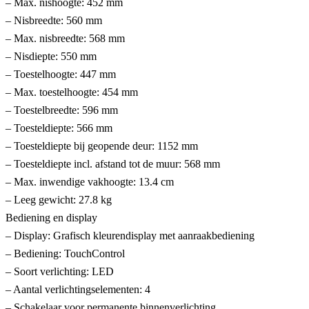
– Max. nishoogte: 452 mm
– Nisbreedte: 560 mm
– Max. nisbreedte: 568 mm
– Nisdiepte: 550 mm
– Toestelhoogte: 447 mm
– Max. toestelhoogte: 454 mm
– Toestelbreedte: 596 mm
– Toesteldiepte: 566 mm
– Toesteldiepte bij geopende deur: 1152 mm
– Toesteldiepte incl. afstand tot de muur: 568 mm
– Max. inwendige vakhoogte: 13.4 cm
– Leeg gewicht: 27.8 kg
Bediening en display
– Display: Grafisch kleurendisplay met aanraakbediening
– Bediening: TouchControl
– Soort verlichting: LED
– Aantal verlichtingselementen: 4
– Schakelaar voor permanente binnenverlichting