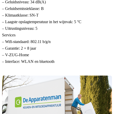
– Geluidsniveau: 34 dB(A)
– Geluidsemissieklasse: B
– Klimaatklasse: SN-T
– Laagste opslagtemperatuur in het wijnvak: 5 °C
– Uitrustingsniveau: 5
Services
– Wifi-standaard: 802.11 b/g/n
– Garantie: 2 + 8 jaar
– V-ZUG-Home
– Interface: WLAN en bluetooth