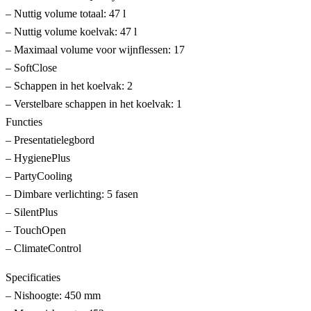
– Nuttig volume totaal: 47 l
– Nuttig volume koelvak: 47 l
– Maximaal volume voor wijnflessen: 17
– SoftClose
– Schappen in het koelvak: 2
– Verstelbare schappen in het koelvak: 1
Functies
– Presentatielegbord
– HygienePlus
– PartyCooling
– Dimbare verlichting: 5 fasen
– SilentPlus
– TouchOpen
– ClimateControl
Specificaties
– Nishoogte: 450 mm