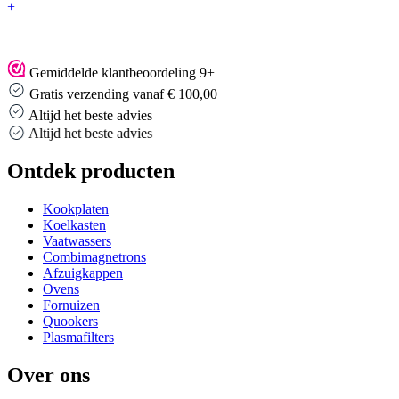
+
Gemiddelde klantbeoordeling 9+
Gratis verzending vanaf € 100,00
Altijd het beste advies
Altijd het beste advies
Ontdek producten
Kookplaten
Koelkasten
Vaatwassers
Combimagnetrons
Afzuigkappen
Ovens
Fornuizen
Quookers
Plasmafilters
Over ons