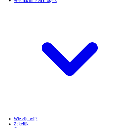
Wasmachine en drogers
Wie zijn wij?
Zakelijk