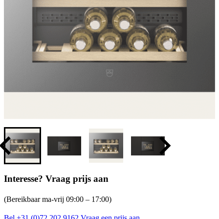
Interesse? Vraag prijs aan
(Bereikbaar ma-vrij 09:00 – 17:00)
Bel +31 (0)72 202 9162
Vraag een prijs aan