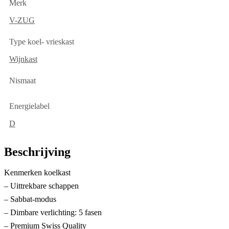
Merk
V-ZUG
Type koel- vrieskast
Wijnkast
Nismaat
Energielabel
D
Beschrijving
Kenmerken koelkast
– Uittrekbare schappen
– Sabbat-modus
– Dimbare verlichting: 5 fasen
– Premium Swiss Quality