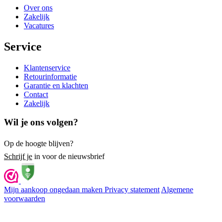
Over ons
Zakelijk
Vacatures
Service
Klantenservice
Retourinformatie
Garantie en klachten
Contact
Zakelijk
Wil je ons volgen?
Op de hoogte blijven?
Schrijf je
in voor de nieuwsbrief
Mijn aankoop ongedaan maken
Privacy statement
Algemene
voorwaarden