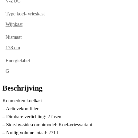
V-ZUG
Type koel- vrieskast
Wijnkast
Nismaat
178 cm
Energielabel
G
Beschrijving
Kenmerken koelkast
– Actievekoolfilter
– Dimbare verlichting: 2 fasen
– Side-by-side-combimodel: Koel-vriesvariant
– Nuttig volume totaal: 271 l