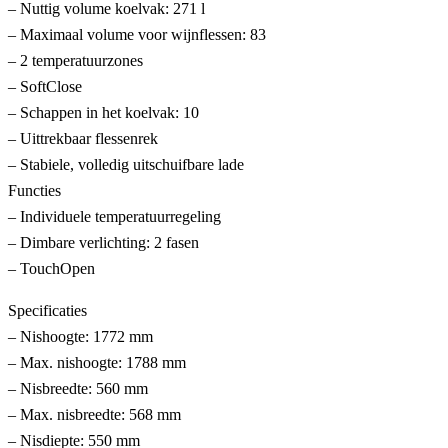
– Nuttig volume koelvak: 271 l
– Maximaal volume voor wijnflessen: 83
– 2 temperatuurzones
– SoftClose
– Schappen in het koelvak: 10
– Uittrekbaar flessenrek
– Stabiele, volledig uitschuifbare lade
Functies
– Individuele temperatuurregeling
– Dimbare verlichting: 2 fasen
– TouchOpen
Specificaties
– Nishoogte: 1772 mm
– Max. nishoogte: 1788 mm
– Nisbreedte: 560 mm
– Max. nisbreedte: 568 mm
– Nisdiepte: 550 mm