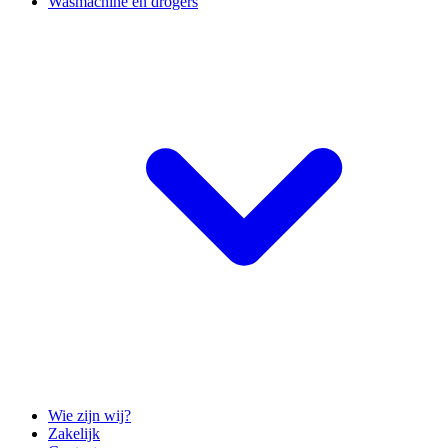
Wasmachine en drogers
Wie zijn wij?
Zakelijk