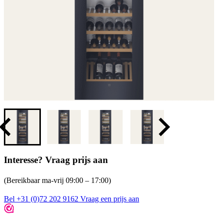
Interesse? Vraag prijs aan
(Bereikbaar ma-vrij 09:00 – 17:00)
Bel +31 (0)72 202 9162
Vraag een prijs aan