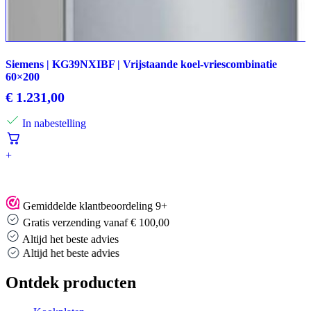
Siemens | KG39NXIBF | Vrijstaande koel-vriescombinatie
60×200
€
1.231,00
In nabestelling
+
Gemiddelde klantbeoordeling 9+
Gratis verzending vanaf € 100,00
Altijd het beste advies
Altijd het beste advies
Ontdek producten