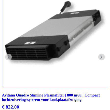
Avitana Quadro Slimline Plasmafilter | 800 m³/u | Compact
luchtzuiveringssysteem voor kookplaatafzuiging
€
822,00