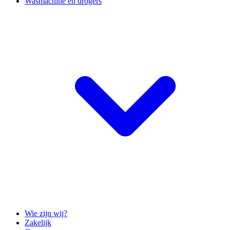
Wasmachine en drogers
Wie zijn wij?
Zakelijk