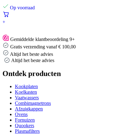
Op voorraad
+
Gemiddelde klantbeoordeling 9+
Gratis verzending vanaf € 100,00
Altijd het beste advies
Altijd het beste advies
Ontdek producten
Kookplaten
Koelkasten
Vaatwassers
Combimagnetrons
Afzuigkappen
Ovens
Fornuizen
Quookers
Plasmafilters