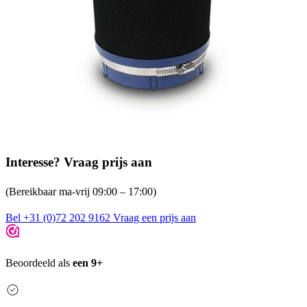
Interesse? Vraag prijs aan
(Bereikbaar ma-vrij 09:00 – 17:00)
Bel +31 (0)72 202 9162
Vraag een prijs aan
Beoordeeld als
een 9+