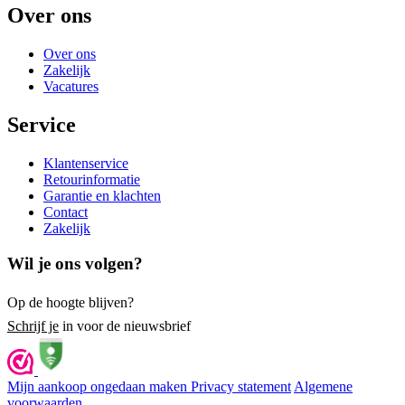
Over ons
Over ons
Zakelijk
Vacatures
Service
Klantenservice
Retourinformatie
Garantie en klachten
Contact
Zakelijk
Wil je ons volgen?
Op de hoogte blijven?
Schrijf je
in voor de nieuwsbrief
Mijn aankoop ongedaan maken
Privacy statement
Algemene
voorwaarden