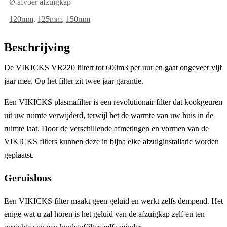
Ø afvoer afzuigkap
120mm
,
125mm
,
150mm
Beschrijving
De VIKICKS VR220 filtert tot 600m3 per uur en gaat ongeveer vijf
jaar mee. Op het filter zit twee jaar garantie.
Een VIKICKS plasmafilter is een revolutionair filter dat kookgeuren
uit uw ruimte verwijderd, terwijl het de warmte van uw huis in de
ruimte laat. Door de verschillende afmetingen en vormen van de
VIKICKS filters kunnen deze in bijna elke afzuiginstallatie worden
geplaatst.
Geruisloos
Een VIKICKS filter maakt geen geluid en werkt zelfs dempend. Het
enige wat u zal horen is het geluid van de afzuigkap zelf en ten