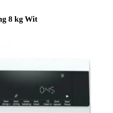
g 8 kg Wit