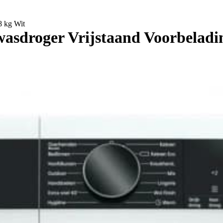
 kg Wit
droger Vrijstaand Voorbeladin