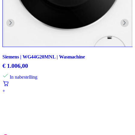
Siemens | WG44G20MNL | Wasmachine
€
1.006,00
In nabestelling
+