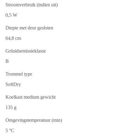
Stroomverbruik (indien uit)
0,5 W
Diepte met deur gesloten
64,8 cm
Geluidsemissieklasse
B
Trommel type
SoftDry
Koelkast medium gewicht
135 g
Omgevingstemperatuur (min)
5 °C