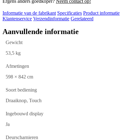
Ergens anders goedkoper?
Neem contact op!
Informatie van de fabrikant
Specificaties
Product informatie
Klantenservice
Verzendinformatie
Gerelateerd
Aanvullende informatie
Gewicht
53,5 kg
Afmetingen
598 × 842 cm
Soort bediening
Draaiknop, Touch
Ingebouwd display
Ja
Deurscharnieren