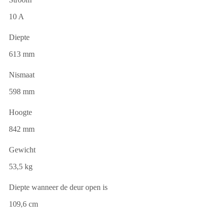
10 A
Diepte
613 mm
Nismaat
598 mm
Hoogte
842 mm
Gewicht
53,5 kg
Diepte wanneer de deur open is
109,6 cm