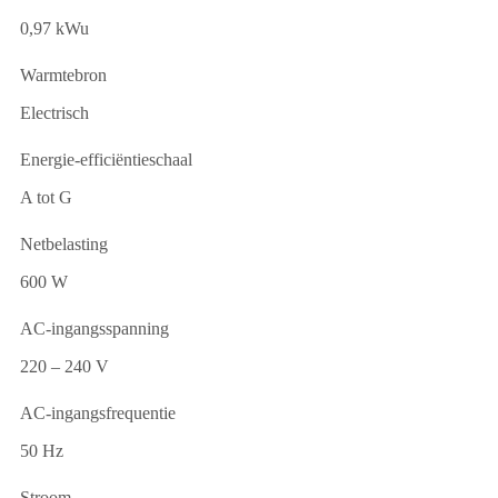
0,97 kWu
Warmtebron
Electrisch
Energie-efficiëntieschaal
A tot G
Netbelasting
600 W
AC-ingangsspanning
220 – 240 V
AC-ingangsfrequentie
50 Hz
Stroom