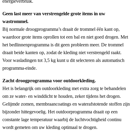
energieverbruik.
Geen last meer van verstrengelde grote items in uw
wastrommel.
Bij normale droogprogramma’s draait de trommel één kant op,
waardoor grote items oprollen tot een bal en niet goed drogen. Met
het bedlinnenprogramma is dit geen probleem meer. De trommel
draait beide kanten op, zodat de kleding niet verstrengeld raakt.
Voor wasladingen tot 3,5 kg kunt u dit selecteren als automatisch
programma-einde.
Zacht droogprogramma voor outdoorkleding.
Het is belangrijk om outdoorkleding met extra zorg te behandelen
om ze water- en winddicht te houden, zeker tijdens het drogen.
Gelijmde zomen, membraancoatings en waterafstotende stoffen zijn
bijzonder hittegevoelig. Het outdoorprogramma draait op een
constante lage temperatuur waarbij de luchtvochtigheid continu
wordt gemeten om uw kleding optimaal te drogen.