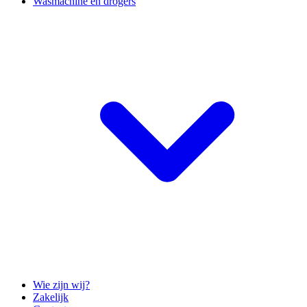
Wasmachine en drogers
Wie zijn wij?
Zakelijk