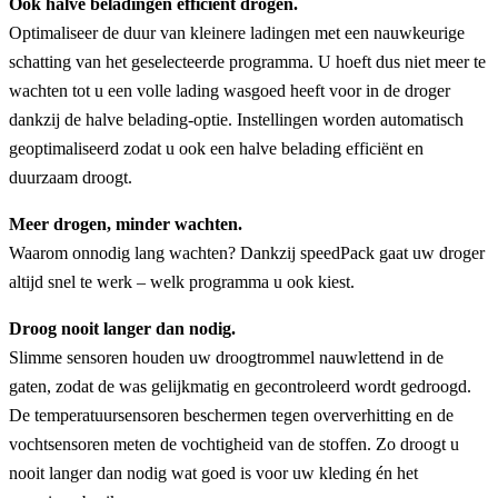
Ook halve beladingen efficiënt drogen.
Optimaliseer de duur van kleinere ladingen met een nauwkeurige
schatting van het geselecteerde programma. U hoeft dus niet meer te
wachten tot u een volle lading wasgoed heeft voor in de droger
dankzij de halve belading-optie. Instellingen worden automatisch
geoptimaliseerd zodat u ook een halve belading efficiënt en
duurzaam droogt.
Meer drogen, minder wachten.
Waarom onnodig lang wachten? Dankzij speedPack gaat uw droger
altijd snel te werk – welk programma u ook kiest.
Droog nooit langer dan nodig.
Slimme sensoren houden uw droogtrommel nauwlettend in de
gaten, zodat de was gelijkmatig en gecontroleerd wordt gedroogd.
De temperatuursensoren beschermen tegen oververhitting en de
vochtsensoren meten de vochtigheid van de stoffen. Zo droogt u
nooit langer dan nodig wat goed is voor uw kleding én het