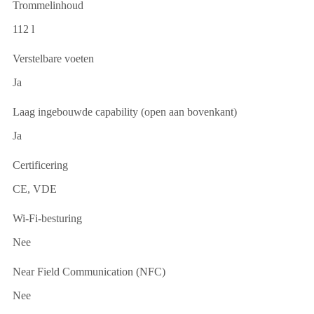
Trommelinhoud
112 l
Verstelbare voeten
Ja
Laag ingebouwde capability (open aan bovenkant)
Ja
Certificering
CE, VDE
Wi-Fi-besturing
Nee
Near Field Communication (NFC)
Nee