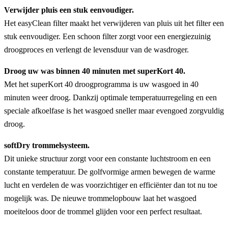
Verwijder pluis een stuk eenvoudiger.
Het easyClean filter maakt het verwijderen van pluis uit het filter een
stuk eenvoudiger. Een schoon filter zorgt voor een energiezuinig
droogproces en verlengt de levensduur van de wasdroger.
Droog uw was binnen 40 minuten met superKort 40.
Met het superKort 40 droogprogramma is uw wasgoed in 40
minuten weer droog. Dankzij optimale temperatuurregeling en een
speciale afkoelfase is het wasgoed sneller maar evengoed zorgvuldig
droog.
softDry trommelsysteem.
Dit unieke structuur zorgt voor een constante luchtstroom en een
constante temperatuur. De golfvormige armen bewegen de warme
lucht en verdelen de was voorzichtiger en efficiënter dan tot nu toe
mogelijk was. De nieuwe trommelopbouw laat het wasgoed
moeiteloos door de trommel glijden voor een perfect resultaat.