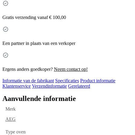
Gratis
verzending vanaf € 100,00
Een partner in plaats van een verkoper
Ergens anders goedkoper?
Neem contact op!
Informatie van de fabrikant
Specificaties
Product informatie
Klantenservice
Verzendinformatie
Gerelateerd
Aanvullende informatie
Merk
AEG
Type oven