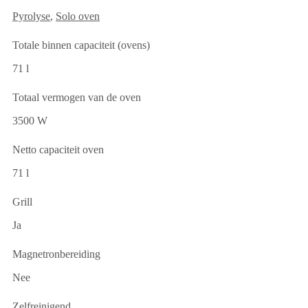
Pyrolyse
,
Solo oven
Totale binnen capaciteit (ovens)
71 l
Totaal vermogen van de oven
3500 W
Netto capaciteit oven
71 l
Grill
Ja
Magnetronbereiding
Nee
Zelfreinigend