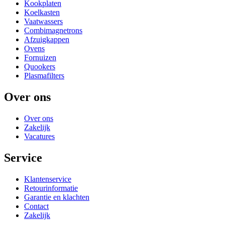
Kookplaten
Koelkasten
Vaatwassers
Combimagnetrons
Afzuigkappen
Ovens
Fornuizen
Quookers
Plasmafilters
Over ons
Over ons
Zakelijk
Vacatures
Service
Klantenservice
Retourinformatie
Garantie en klachten
Contact
Zakelijk