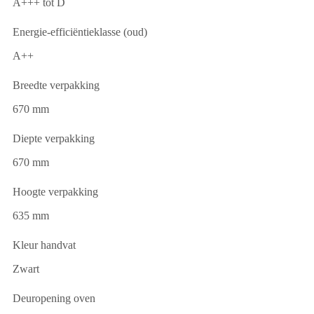
A+++ tot D
Energie-efficiëntieklasse (oud)
A++
Breedte verpakking
670 mm
Diepte verpakking
670 mm
Hoogte verpakking
635 mm
Kleur handvat
Zwart
Deuropening oven