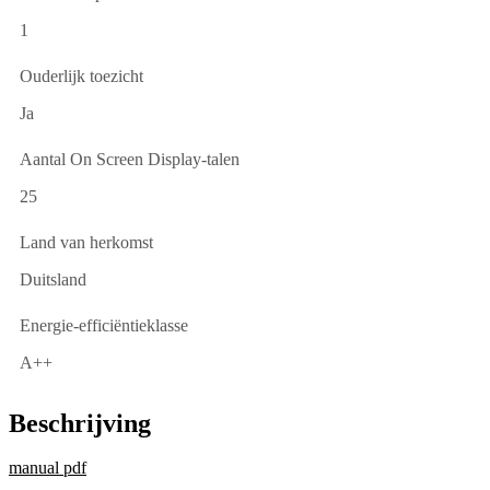
1
Ouderlijk toezicht
Ja
Aantal On Screen Display-talen
25
Land van herkomst
Duitsland
Energie-efficiëntieklasse
A++
Beschrijving
manual pdf