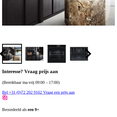
Interesse? Vraag prijs aan
(Bereikbaar ma-vrij 09:00 – 17:00)
Bel +31 (0)72 202 9162
Vraag een prijs aan
Beoordeeld als
een 9+