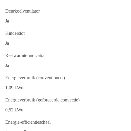
Deurkoelventilator
Ja
Kinderslot
Ja
Restwarmte-indicator
Ja
Energieverbruik (conventioneel)
1,09 kWu
Energieverbruik (geforceerde convectie)
0,52 kWu
Energie-efficiëntieschaal