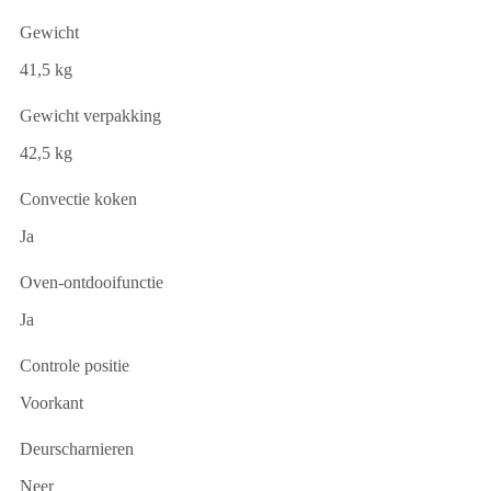
Gewicht
41,5 kg
Gewicht verpakking
42,5 kg
Convectie koken
Ja
Oven-ontdooifunctie
Ja
Controle positie
Voorkant
Deurscharnieren
Neer