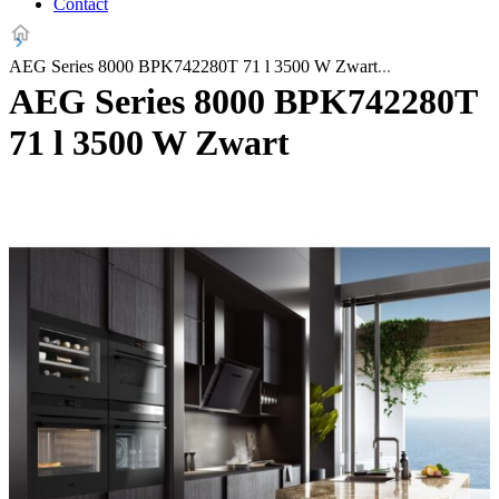
Contact
AEG Series 8000 BPK742280T 71 l 3500 W Zwart
AEG Series 8000 BPK742280T
71 l 3500 W Zwart