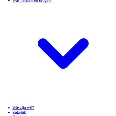
Wasmachine en drogers
Wie zijn wij?
Zakelijk