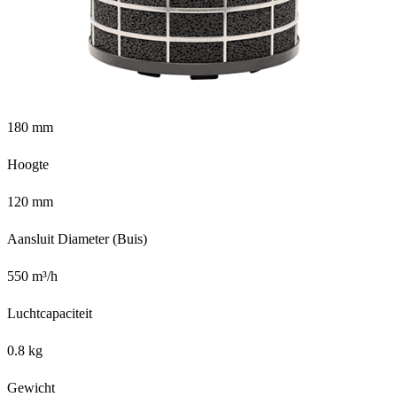
180 mm
Hoogte
120 mm
Aansluit Diameter (Buis)
550 m³/h
Luchtcapaciteit
0.8 kg
Gewicht