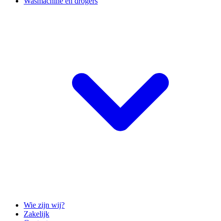
Wasmachine en drogers
Wie zijn wij?
Zakelijk