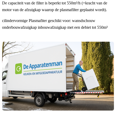
De capaciteit van de filter is beperkt tot 550m³/h (=kracht van de
motor van de afzuigkap waarop de plasmafilter geplaatst wordt).
cilindervormige Plasmafiter geschikt voor: wansdschouw
onderbouwafzuigkap inbouwafzuigkap met een debiet tot 550m³