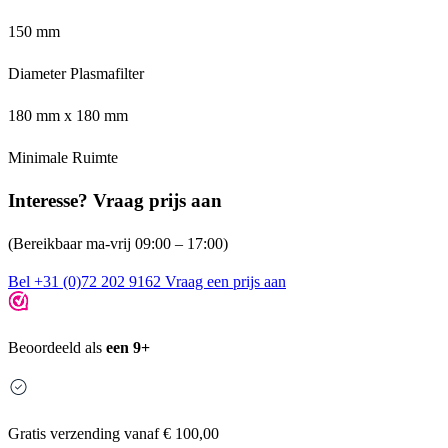
150 mm
Diameter Plasmafilter
180 mm x 180 mm
Minimale Ruimte
Interesse? Vraag prijs aan
(Bereikbaar ma-vrij 09:00 – 17:00)
Bel +31 (0)72 202 9162
Vraag een prijs aan
Beoordeeld als
een 9+
Gratis
verzending vanaf € 100,00