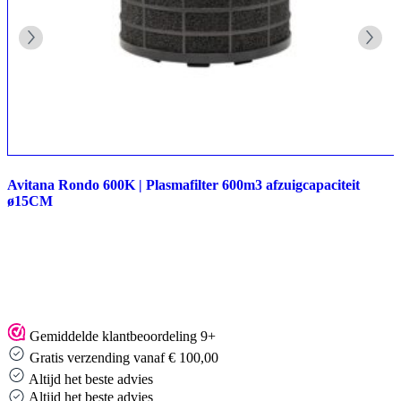
Avitana Rondo 600K | Plasmafilter 600m3 afzuigcapaciteit
ø15CM
Gemiddelde klantbeoordeling 9+
Gratis verzending vanaf € 100,00
Altijd het beste advies
Altijd het beste advies