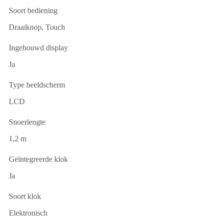
Soort bediening
Draaiknop, Touch
Ingebouwd display
Ja
Type beeldscherm
LCD
Snoerlengte
1,2 m
Geïntegreerde klok
Ja
Soort klok
Elektronisch