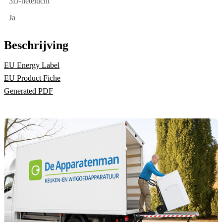
3D-hetelucht
Ja
Beschrijving
EU Energy Label
EU Product Fiche
Generated PDF