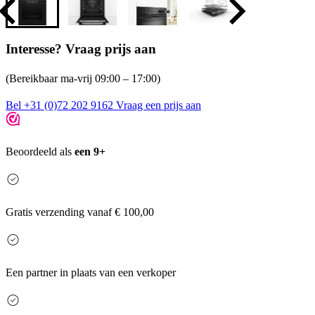
Interesse? Vraag prijs aan
(Bereikbaar ma-vrij 09:00 – 17:00)
Bel +31 (0)72 202 9162
Vraag een prijs aan
Beoordeeld als
een 9+
Gratis
verzending vanaf € 100,00
Een partner in plaats van een verkoper