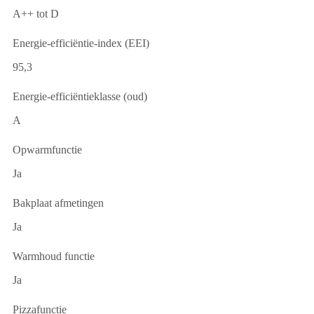
A++ tot D
Energie-efficiëntie-index (EEI)
95,3
Energie-efficiëntieklasse (oud)
A
Opwarmfunctie
Ja
Bakplaat afmetingen
Ja
Warmhoud functie
Ja
Pizzafunctie