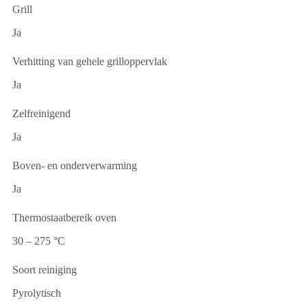
Grill
Ja
Verhitting van gehele grilloppervlak
Ja
Zelfreinigend
Ja
Boven- en onderverwarming
Ja
Thermostaatbereik oven
30 – 275 °C
Soort reiniging
Pyrolytisch