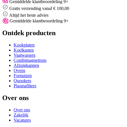
Gemiddelde klantbeoordeling 9+
Gratis verzending vanaf € 100,00
Altijd het beste advies
Gemiddelde klantbeoordeling 9+
Ontdek producten
Kookplaten
Koelkasten
Vaatwassers
Combimagnetrons
Afzuigkappen
Ovens
Fornuizen
Quookers
Plasmafilters
Over ons
Over ons
Zakelijk
Vacatures