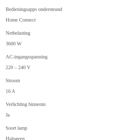
Bedieningsapps ondersteund
Home Connect
Netbelasting
3600 W
AC-ingangsspanning
220 – 240 V
Stroom
16 A
Verlichting binnenin
Ja
Soort lamp
Halogeen