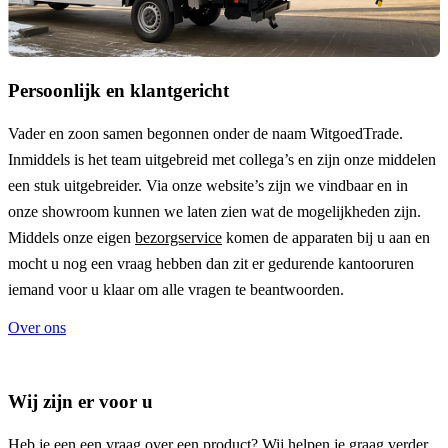
Persoonlijk en klantgericht
Vader en zoon samen begonnen onder de naam
WitgoedTrade
.
Inmiddels is het team uitgebreid met collega’s en zijn onze middelen
een stuk uitgebreider. Via onze website’s zijn we vindbaar en in
onze showroom kunnen we laten zien wat de mogelijkheden zijn.
Middels onze eigen
bezorgservice
komen de apparaten bij u aan en
mocht u nog een vraag hebben dan zit er gedurende kantooruren
iemand voor u klaar om alle vragen te beantwoorden.
Over ons
Wij zijn er voor u
Heb je een een vraag over een product? Wij helpen je graag verder