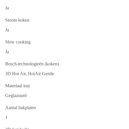
Ja
Stoom koken
Ja
Slow cooking
Ja
Bosch-technologieën (koken)
3D Hot Air, HotAir Gentle
Materiaal tray
Geglazuurd
Aantal bakplaten
1