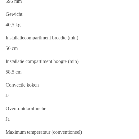
595 mm
Gewicht
40,5 kg
Installatiecompartiment breedte (min)
56 cm
Installatie compartiment hoogte (min)
58,5 cm
Convectie koken
Ja
Oven-ontdooifunctie
Ja
Maximum temperatuur (conventioneel)