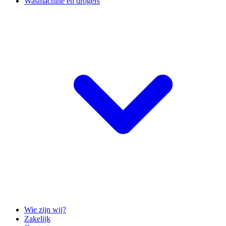
Wasmachine en drogers
Wie zijn wij?
Zakelijk