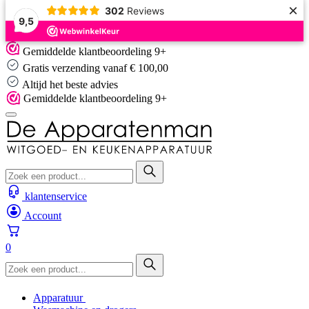
×
302
Reviews
9,5
Skip
Gemiddelde klantbeoordeling 9+
to
Gratis verzending vanaf € 100,00
content
Altijd het beste advies
Gemiddelde klantbeoordeling 9+
klantenservice
Account
0
Apparatuur