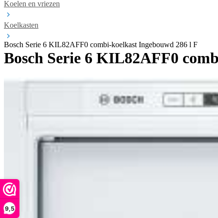
Koelen en vriezen
Koelkasten
Bosch Serie 6 KIL82AFF0 combi-koelkast Ingebouwd 286 l F
Bosch Serie 6 KIL82AFF0 combi
9,5