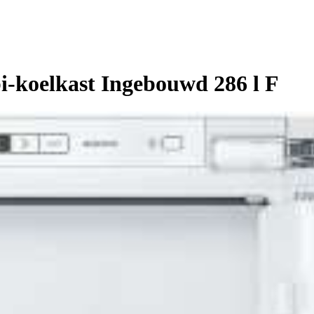
-koelkast Ingebouwd 286 l F