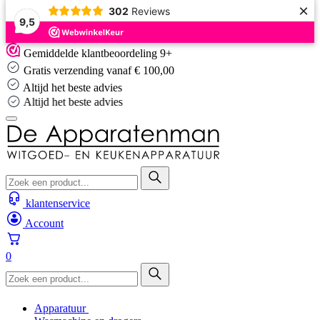
×
302
Reviews
9,5
Skip
Gemiddelde klantbeoordeling 9+
to
Gratis verzending vanaf € 100,00
content
Altijd het beste advies
Altijd het beste advies
klantenservice
Account
0
Apparatuur