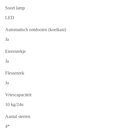
Soort lamp
LED
Automatisch ontdooien (koelkast)
Ja
Eierenrekje
Ja
Flessenrek
Ja
Vriescapaciteit
10 kg/24u
Aantal sterren
4*