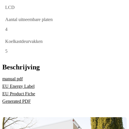
LCD
Aantal uitneembare platen
4
Koelkastdeurvakken
5
Beschrijving
manual pdf
EU Energy Label
EU Product Fiche
Generated PDF