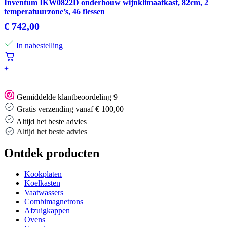
Inventum IKW0822D onderbouw wijnklimaatkast, 82cm, 2
temperatuurzone’s, 46 flessen
€
742,00
In nabestelling
+
Gemiddelde klantbeoordeling 9+
Gratis verzending vanaf € 100,00
Altijd het beste advies
Altijd het beste advies
Ontdek producten
Kookplaten
Koelkasten
Vaatwassers
Combimagnetrons
Afzuigkappen
Ovens