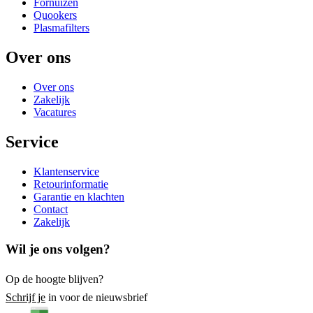
Fornuizen
Quookers
Plasmafilters
Over ons
Over ons
Zakelijk
Vacatures
Service
Klantenservice
Retourinformatie
Garantie en klachten
Contact
Zakelijk
Wil je ons volgen?
Op de hoogte blijven?
Schrijf je
in voor de nieuwsbrief