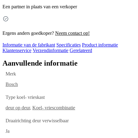
Een partner in plaats van een verkoper
Ergens anders goedkoper?
Neem contact op!
Informatie van de fabrikant
Specificaties
Product informatie
Klantenservice
Verzendinformatie
Gerelateerd
Aanvullende informatie
Merk
Bosch
Type koel- vrieskast
deur op deur
,
Koel- vriescombinatie
Draairichting deur verwisselbaar
Ja