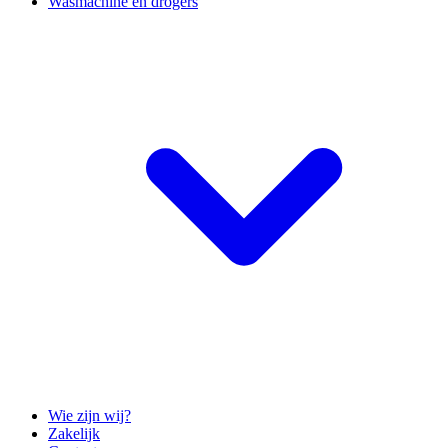
Wasmachine en drogers
Wie zijn wij?
Zakelijk