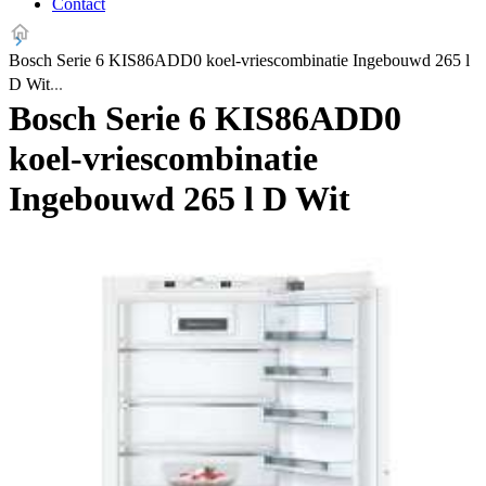
Contact
Bosch Serie 6 KIS86ADD0 koel-vriescombinatie Ingebouwd 265 l
D Wit
Bosch Serie 6 KIS86ADD0
koel-vriescombinatie
Ingebouwd 265 l D Wit