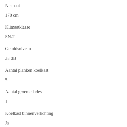
Nismaat
178 cm
Klimaatklasse
SN-T
Geluidsniveau
38 dB
Aantal planken koelkast
5
Aantal groente lades
1
Koelkast binnenverlichting
Ja