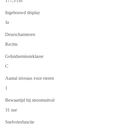
177,5 cm
Ingebouwd display
Ja
Deurscharnieren
Rechts
Geluidsemissieklasse
C
Aantal niveaus voor eieren
1
Bewaartijd bij stroomuitval
31 uur
Snelvriesfunctie