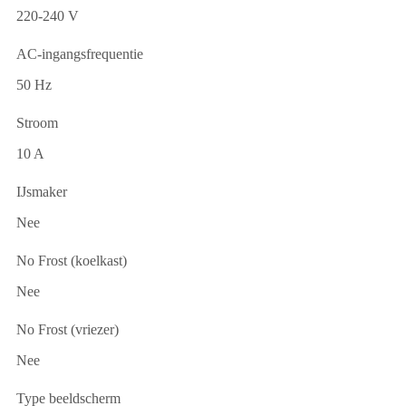
220-240 V
AC-ingangsfrequentie
50 Hz
Stroom
10 A
IJsmaker
Nee
No Frost (koelkast)
Nee
No Frost (vriezer)
Nee
Type beeldscherm