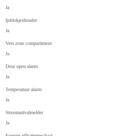
Ja
Ijsblokjeshouder
Ja
Vers zone compartiment
Ja
Deur open alarm
Ja
Temperatuur alarm
Ja
Stroomuitvalmelder
Ja
Energie-efficiëntieschaal