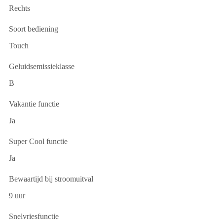
Rechts
Soort bediening
Touch
Geluidsemissieklasse
B
Vakantie functie
Ja
Super Cool functie
Ja
Bewaartijd bij stroomuitval
9 uur
Snelvriesfunctie