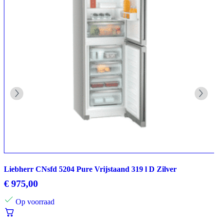
Liebherr CNsfd 5204 Pure Vrijstaand 319 l D Zilver
€
975,00
Op voorraad