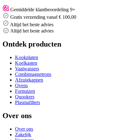
Gemiddelde klantbeoordeling 9+
Gratis verzending vanaf € 100,00
Altijd het beste advies
Altijd het beste advies
Ontdek producten
Kookplaten
Koelkasten
Vaatwassers
Combimagnetrons
Afzuigkappen
Ovens
Fornuizen
Quookers
Plasmafilters
Over ons
Over ons
Zakelijk