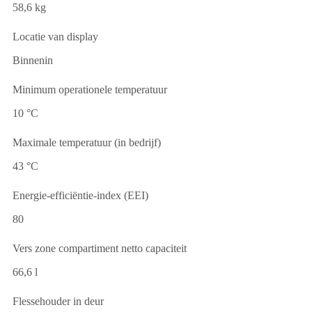
58,6 kg
Locatie van display
Binnenin
Minimum operationele temperatuur
10 °C
Maximale temperatuur (in bedrijf)
43 °C
Energie-efficiëntie-index (EEI)
80
Vers zone compartiment netto capaciteit
66,6 l
Flessehouder in deur