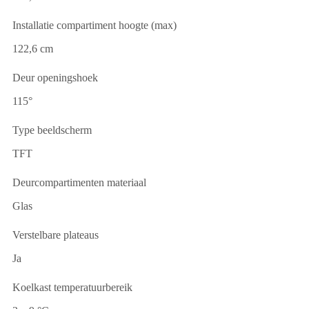
Installatie compartiment hoogte (max)
122,6 cm
Deur openingshoek
115°
Type beeldscherm
TFT
Deurcompartimenten materiaal
Glas
Verstelbare plateaus
Ja
Koelkast temperatuurbereik