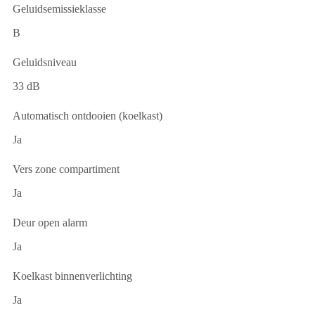
Geluidsemissieklasse
B
Geluidsniveau
33 dB
Automatisch ontdooien (koelkast)
Ja
Vers zone compartiment
Ja
Deur open alarm
Ja
Koelkast binnenverlichting
Ja