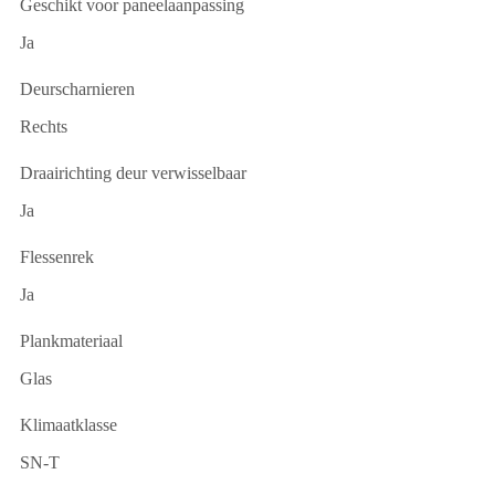
Geschikt voor paneelaanpassing
Ja
Deurscharnieren
Rechts
Draairichting deur verwisselbaar
Ja
Flessenrek
Ja
Plankmateriaal
Glas
Klimaatklasse
SN-T