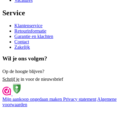
Vacatures
Service
Klantenservice
Retourinformatie
Garantie en klachten
Contact
Zakelijk
Wil je ons volgen?
Op de hoogte blijven?
Schrijf je
in voor de nieuwsbrief
Mijn aankoop ongedaan maken
Privacy statement
Algemene
voorwaarden