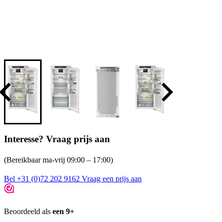
Interesse? Vraag prijs aan
(Bereikbaar ma-vrij 09:00 – 17:00)
Bel +31 (0)72 202 9162
Vraag een prijs aan
Beoordeeld als
een 9+