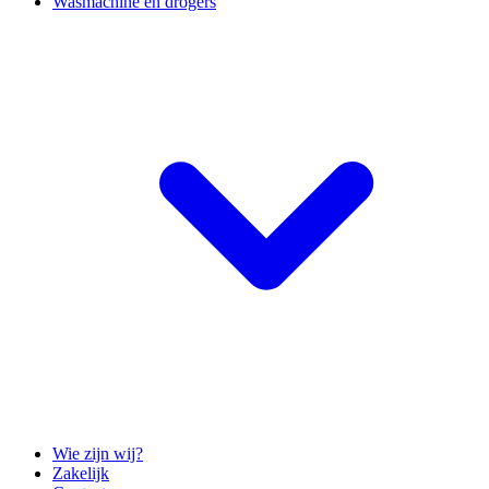
Wasmachine en drogers
Wie zijn wij?
Zakelijk