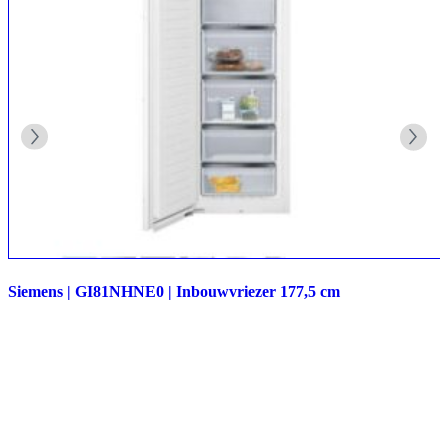
Siemens | GI81NHNE0 | Inbouwvriezer 177,5 cm