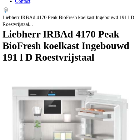
Contact
Liebherr IRBAd 4170 Peak BioFresh koelkast Ingebouwd 191 l D
Roestvrijstaal
Liebherr IRBAd 4170 Peak
BioFresh koelkast Ingebouwd
191 l D Roestvrijstaal