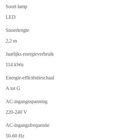
Soort lamp
LED
Snoerlengte
2,2 m
Jaarlijks energieverbruik
114 kWu
Energie-efficiëntieschaal
A tot G
AC-ingangsspanning
220-240 V
AC-ingangsfrequentie
50-60 Hz