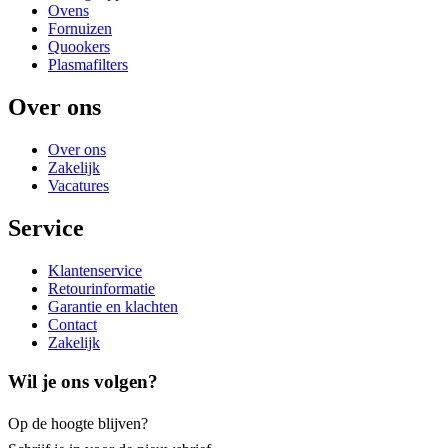
Ovens
Fornuizen
Quookers
Plasmafilters
Over ons
Over ons
Zakelijk
Vacatures
Service
Klantenservice
Retourinformatie
Garantie en klachten
Contact
Zakelijk
Wil je ons volgen?
Op de hoogte blijven?