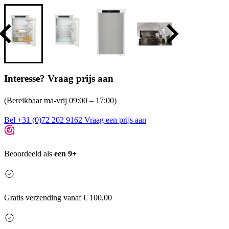
Interesse? Vraag prijs aan
(Bereikbaar ma-vrij 09:00 – 17:00)
Bel +31 (0)72 202 9162
Vraag een prijs aan
Beoordeeld als
een 9+
Gratis
verzending vanaf € 100,00