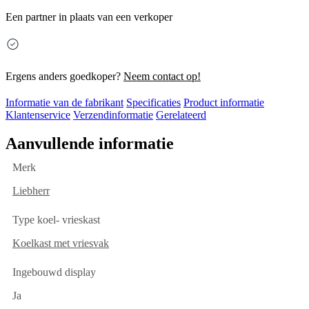
Een partner in plaats van een verkoper
Ergens anders goedkoper?
Neem contact op!
Informatie van de fabrikant
Specificaties
Product informatie
Klantenservice
Verzendinformatie
Gerelateerd
Aanvullende informatie
Merk
Liebherr
Type koel- vrieskast
Koelkast met vriesvak
Ingebouwd display
Ja