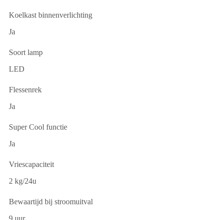
Koelkast binnenverlichting
Ja
Soort lamp
LED
Flessenrek
Ja
Super Cool functie
Ja
Vriescapaciteit
2 kg/24u
Bewaartijd bij stroomuitval
9 uur