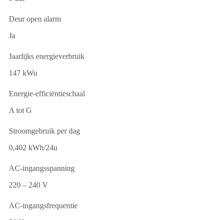
Deur open alarm
Ja
Jaarlijks energieverbruik
147 kWu
Energie-efficiëntieschaal
A tot G
Stroomgebruik per dag
0,402 kWh/24u
AC-ingangsspanning
220 – 240 V
AC-ingangsfrequentie