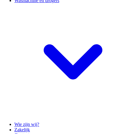
Wasmachine en drogers
Wie zijn wij?
Zakelijk