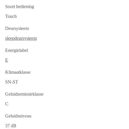
Soort bediening
Touch
Deursysteem
sleepdeursysteem
Energielabel
E
Klimaatklasse
SN-ST
Geluidsemissieklasse
C
Geluidsniveau
37 dB