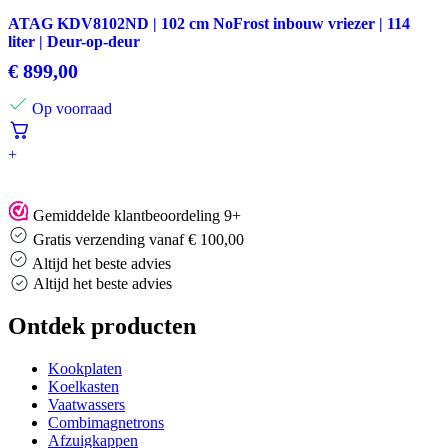
ATAG KDV8102ND | 102 cm NoFrost inbouw vriezer | 114
liter | Deur-op-deur
€
899,00
Op voorraad
+
Gemiddelde klantbeoordeling 9+
Gratis verzending vanaf € 100,00
Altijd het beste advies
Altijd het beste advies
Ontdek producten
Kookplaten
Koelkasten
Vaatwassers
Combimagnetrons
Afzuigkappen