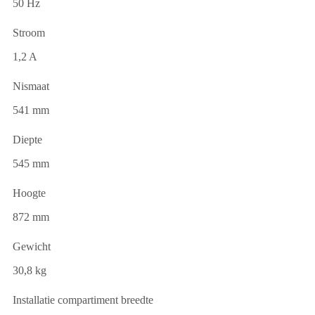
50 Hz
Stroom
1,2 A
Nismaat
541 mm
Diepte
545 mm
Hoogte
872 mm
Gewicht
30,8 kg
Installatie compartiment breedte